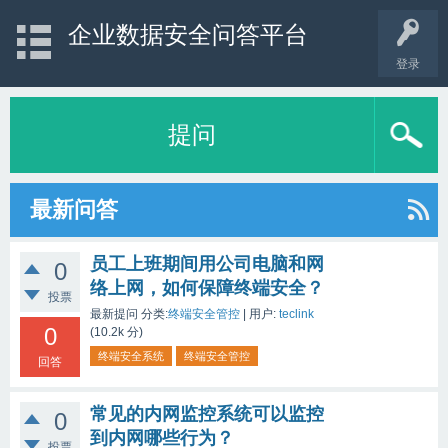
企业数据安全问答平台
登录
提问
最新问答
员工上班期间用公司电脑和网
0
络上网，如何保障终端安全？
投票
最新提问
分类:
终端安全管控
|
用户:
teclink
0
(
10.2k
分)
终端安全系统
终端安全管控
回答
常见的内网监控系统可以监控
0
到内网哪些行为？
投票