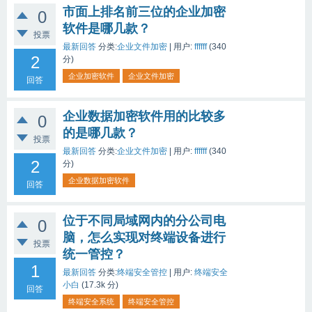
市面上排名前三位的企业加密
0
软件是哪几款？
投票
最新回答
分类:
企业文件加密
|
用户:
ffffff
(
340
2
分)
企业加密软件
企业文件加密
回答
企业数据加密软件用的比较多
0
的是哪几款？
投票
最新回答
分类:
企业文件加密
|
用户:
ffffff
(
340
2
分)
企业数据加密软件
回答
位于不同局域网内的分公司电
0
脑，怎么实现对终端设备进行
投票
统一管控？
1
最新回答
分类:
终端安全管控
|
用户:
终端安全
小白
(
17.3k
分)
回答
终端安全系统
终端安全管控