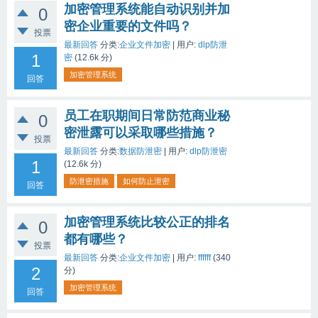
加密管理系统能自动识别并加
0
密企业重要的文件吗？
投票
最新回答
分类:
企业文件加密
|
用户:
dlp防泄
1
密
(
12.6k
分)
加密管理系统
回答
员工在职期间日常防范商业秘
0
密泄露可以采取哪些措施？
投票
最新回答
分类:
数据防泄密
|
用户:
dlp防泄密
1
(
12.6k
分)
防泄密措施
如何防止泄密
回答
加密管理系统比较公正的排名
0
都有哪些？
投票
最新回答
分类:
企业文件加密
|
用户:
ffffff
(
340
2
分)
加密管理系统
回答