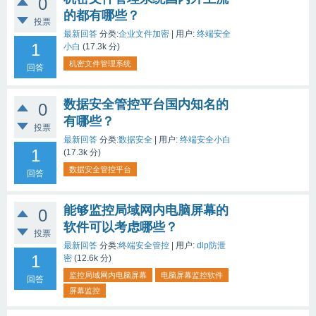
0
的都有哪些？
投票
最新回答
分类:
企业文件加密
|
用户:
终端安全
1
小白
(
17.3k
分)
机密文件管理系统
回答
数据安全管控平台国内知名的
0
有哪些？
投票
最新回答
分类:
数据安全
|
用户:
终端安全小白
1
(
17.3k
分)
数据安全管控平台
回答
能够监控局域网内电脑屏幕的
0
软件可以考虑哪些？
投票
最新回答
分类:
终端安全管控
|
用户:
dlp防泄
1
密
(
12.6k
分)
监控局域网内电脑屏幕
电脑屏幕监控软件
回答
屏幕监控