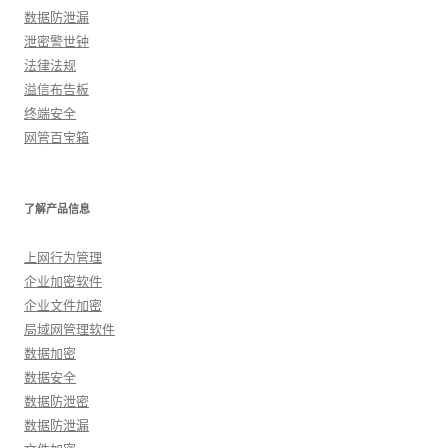
数据防泄漏
泄密警世钟
法律法规
溢信布告板
终端安全
网管百宝箱
了解产品信息
上网行为管理
企业加密软件
企业文件加密
局域网管理软件
数据加密
数据安全
数据防泄密
数据防泄漏