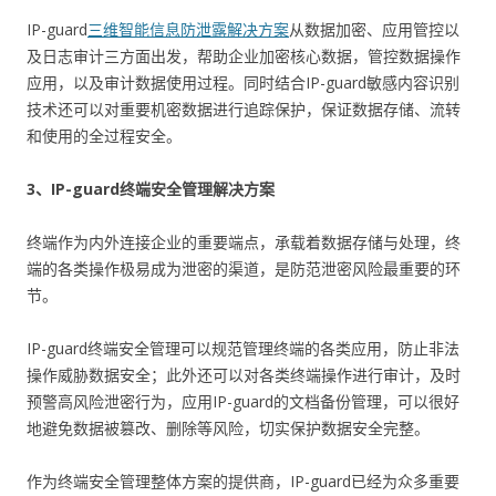
IP-guard
三维智能信息防泄露解决方案
从数据加密、应用管控以
及日志审计三方面出发，帮助企业加密核心数据，管控数据操作
应用，以及审计数据使用过程。同时结合IP-guard敏感内容识别
技术还可以对重要机密数据进行追踪保护，保证数据存储、流转
和使用的全过程安全。
3、IP-guard终端安全管理解决方案
终端作为内外连接企业的重要端点，承载着数据存储与处理，终
端的各类操作极易成为泄密的渠道，是防范泄密风险最重要的环
节。
IP-guard终端安全管理可以规范管理终端的各类应用，防止非法
操作威胁数据安全；此外还可以对各类终端操作进行审计，及时
预警高风险泄密行为，应用IP-guard的文档备份管理，可以很好
地避免数据被篡改、删除等风险，切实保护数据安全完整。
作为终端安全管理整体方案的提供商，IP-guard已经为众多重要