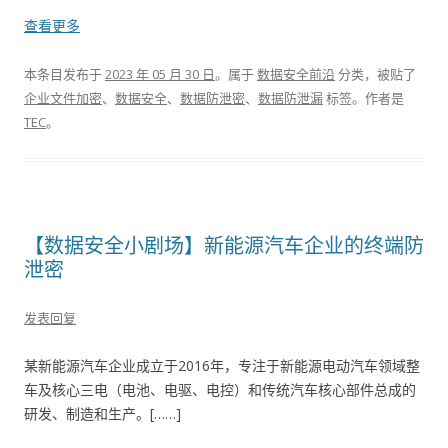
查看更多
本条目发布于
2023 年 05 月 30 日
。属于
数据安全前沿
分类，被贴了
企业文件加密
、
数据安全
、
数据防泄密
、
数据防泄漏
标签。
作者是
TEC
。
【数据安全小剧场】新能源汽车企业的终端防
泄密
发表回复
某新能源汽车企业成立于2016年，专注于新能源电动汽车领域整
车及核心三电（电池、电驱、电控）和传统汽车核心部件总成的
研发、制造和生产。[……]