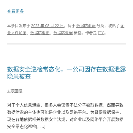
查看更多
本条目发布于
2023 年 08 月 22 日
。属于
数据防泄漏
分类，被贴了
企
业文件加密
、
数据防泄密
、
数据防泄漏
标签。
作者是
TEC
。
数据安全巡检常态化，一公司因存在数据泄露
隐患被查
发表回复
对于个人信息泄露，很多人会谴责不法分子窃取数据，然而导致
数据泄露的主体也可能是企业以及网络平台。为督促数据保护，
现在各地依据相关数据安全法规，对企业以及网络平台开展数据
安全常态化巡检[……]