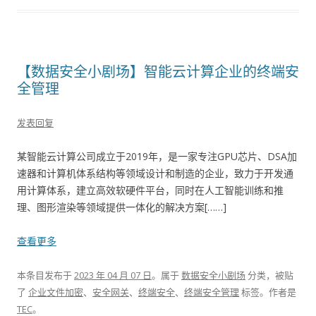
【数据安全小剧场】智能云计算企业的终端安
全管理
发表回复
某智能云计算公司成立于2019年，是一家专注GPU芯片、DSA加
速器和计算机体系结构等领域设计和制造的企业，致力于开发通
用计算体系，建立高效软硬件平台，同时在人工智能训练和推
理、图形渲染等领域提供一体化的解决方案[……]
查看更多
本条目发布于
2023 年 04 月 07 日
。属于
数据安全小剧场
分类，被贴
了
企业文件加密
、
安全网关
、
终端安全
、
终端安全管理
标签。
作者是
TEC
。