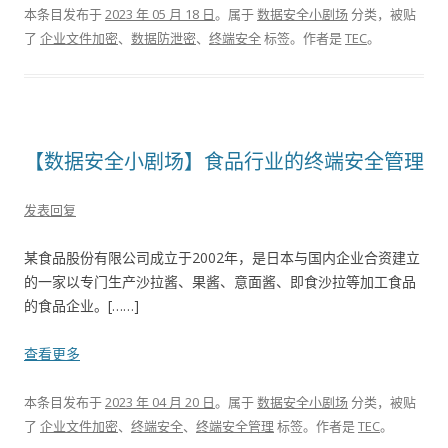
本条目发布于
2023 年 05 月 18 日
。属于
数据安全小剧场
分类，被贴
了
企业文件加密
、
数据防泄密
、
终端安全
标签。
作者是
TEC
。
【数据安全小剧场】食品行业的终端安全管理
发表回复
某食品股份有限公司成立于2002年，是日本与国内企业合资建立
的一家以专门生产沙拉酱、果酱、意面酱、即食沙拉等加工食品
的食品企业。[……]
查看更多
本条目发布于
2023 年 04 月 20 日
。属于
数据安全小剧场
分类，被贴
了
企业文件加密
、
终端安全
、
终端安全管理
标签。
作者是
TEC
。