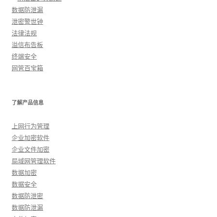
数据防泄漏
泄密警世钟
法律法规
溢信布告板
终端安全
网管百宝箱
了解产品信息
上网行为管理
企业加密软件
企业文件加密
局域网管理软件
数据加密
数据安全
数据防泄密
数据防泄漏