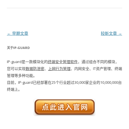
文章导航
←
早期文章
较新文章
→
关于IP-GUARD
IP-guard是一款模块化的
终端安全管理软件
，通过组合不同的模块，
您可以实现
数据防泄密
、
上网行为管理
、内网安全、IT资产管理、终端
管理等多种功能。
目前，IP-guard已经部署在25个行业超过30,000家企业的10,000,000台
终端上。