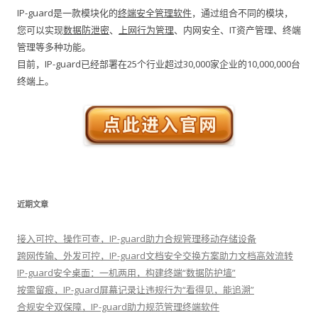
IP-guard是一款模块化的
终端安全管理软件
，通过组合不同的模块，
您可以实现
数据防泄密
、
上网行为管理
、内网安全、IT资产管理、终端
管理等多种功能。
目前，IP-guard已经部署在25个行业超过30,000家企业的10,000,000台
终端上。
近期文章
接入可控、操作可查，IP-guard助力合规管理移动存储设备
跨网传输、外发可控，IP-guard文档安全交换方案助力文档高效流转
IP-guard安全桌面：一机两用，构建终端“数据防护墙”
按需留痕，IP-guard屏幕记录让违规行为“看得见，能追溯”
合规安全双保障，IP-guard助力规范管理终端软件