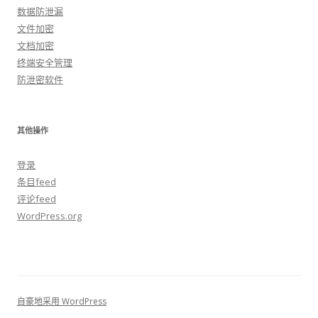
数据防泄漏
文件加密
文档加密
终端安全管理
防泄密软件
其他操作
登录
条目feed
评论feed
WordPress.org
自豪地采用 WordPress