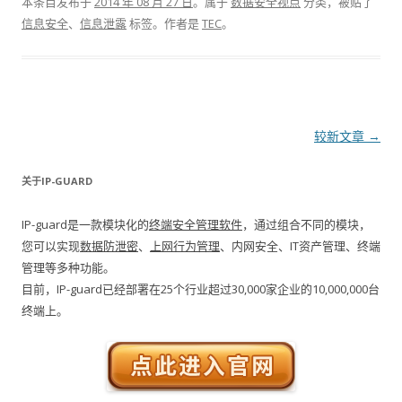
本条目发布于
2014 年 08 月 27 日
。属于
数据安全视点
分类，被贴了
信息安全
、
信息泄露
标签。
作者是
TEC
。
文章导航
较新文章
→
关于IP-GUARD
IP-guard是一款模块化的
终端安全管理软件
，通过组合不同的模块，
您可以实现
数据防泄密
、
上网行为管理
、内网安全、IT资产管理、终端
管理等多种功能。
目前，IP-guard已经部署在25个行业超过30,000家企业的10,000,000台
终端上。