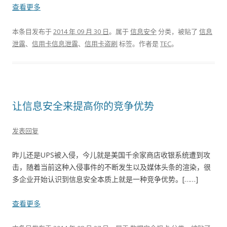
查看更多
本条目发布于
2014 年 09 月 30 日
。属于
信息安全
分类，被贴了
信息
泄露
、
信用卡信息泄露
、
信用卡盗刷
标签。
作者是
TEC
。
让信息安全来提高你的竞争优势
发表回复
昨儿还是UPS被入侵，今儿就是美国千余家商店收银系统遭到攻
击，随着当前这种入侵事件的不断发生以及媒体头条的渲染，很
多企业开始认识到信息安全本质上就是一种竞争优势。[……]
查看更多