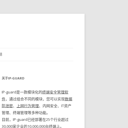
请
关于IP-GUARD
IP-guard是一款模块化的
终端安全管理软
件
，通过组合不同的模块，您可以实现
数据
防泄密
、
上网行为管理
、内网安全、IT资产
管理、终端管理等多种功能。
目前，IP-guard已经部署在25个行业超过
30,000家企业的10,000,000台终端上。