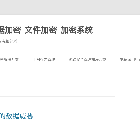
据加密_文件加密_加密系统
方法和经验
跳至内容
密解决方案
上网行为管理
终端安全管理解决方案
免费试用申
防的数据威胁