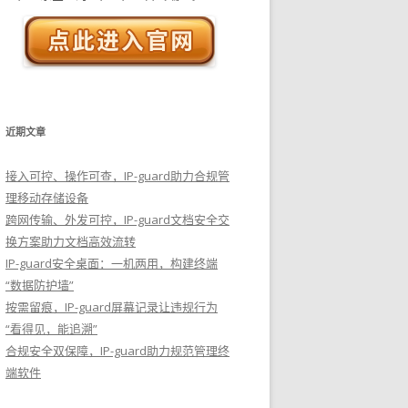
近期文章
接入可控、操作可查，IP-guard助力合规管
理移动存储设备
跨网传输、外发可控，IP-guard文档安全交
换方案助力文档高效流转
IP-guard安全桌面：一机两用，构建终端
“数据防护墙”
按需留痕，IP-guard屏幕记录让违规行为
“看得见，能追溯”
合规安全双保障，IP-guard助力规范管理终
端软件