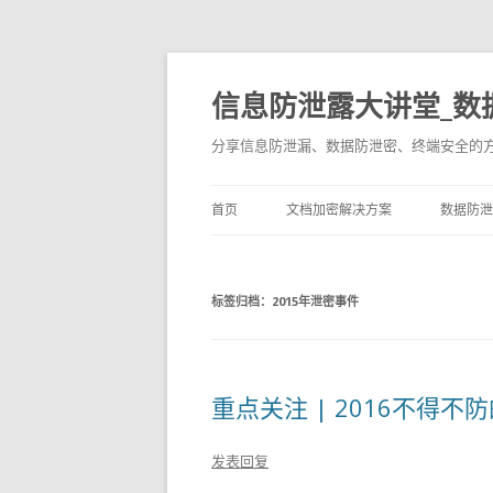
信息防泄露大讲堂_数
分享信息防泄漏、数据防泄密、终端安全的
首页
文档加密解决方案
数据防泄
标签归档：
2015年泄密事件
重点关注 | 2016不得不
发表回复