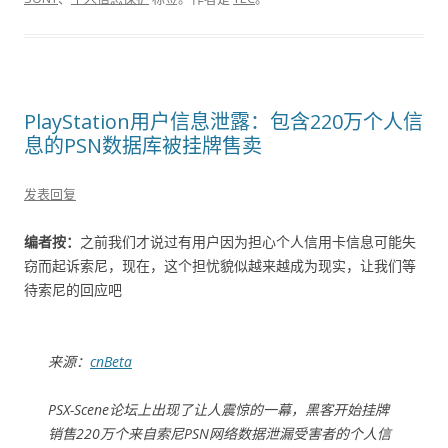
PlayStation用户信息泄露：包含220万个人信
息的PSN数据库被挂牌售卖
发表回复
编者按：
之前我们才说过有用户因为担心个人信用卡信息可能失
窃而起诉索尼，现在，这个担忧貌似越来越成为现实，让我们等
待索尼的回应吧
来源：
cnBeta
PSX-Scene论坛上出现了让人震惊的一幕，黑客开始挂牌
销售220万个来自索尼PSN网络数据泄漏受害者的个人信