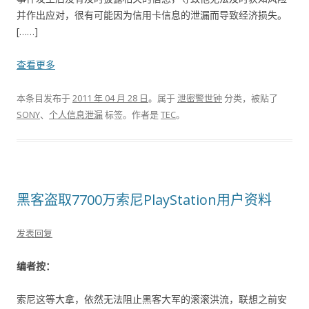
并作出应对，很有可能因为信用卡信息的泄漏而导致经济损失。
[……]
查看更多
本条目发布于
2011 年 04 月 28 日
。属于
泄密警世钟
分类，被贴了
SONY
、
个人信息泄漏
标签。
作者是
TEC
。
黑客盗取7700万索尼PlayStation用户资料
发表回复
编者按：
索尼这等大拿，依然无法阻止黑客大军的滚滚洪流，联想之前安