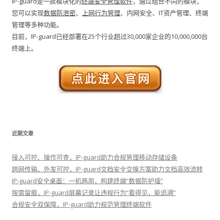
IP-guard是一款模块化的
终端安全管理软件
，通过组合不同的模块，
您可以实现
数据防泄密
、
上网行为管理
、内网安全、IT资产管理、终端
管理等多种功能。
目前，IP-guard已经部署在25个行业超过30,000家企业的10,000,000台
终端上。
近期文章
接入可控、操作可查，IP-guard助力合规管理移动存储设备
跨网传输、外发可控，IP-guard文档安全交换方案助力文档高效流转
IP-guard安全桌面：一机两用，构建终端“数据防护墙”
按需留痕，IP-guard屏幕记录让违规行为“看得见，能追溯”
合规安全双保障，IP-guard助力规范管理终端软件