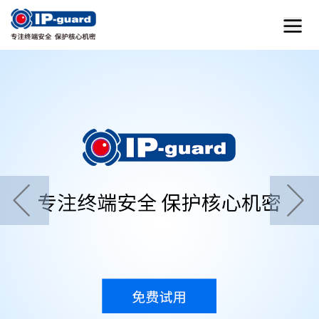
首页
home