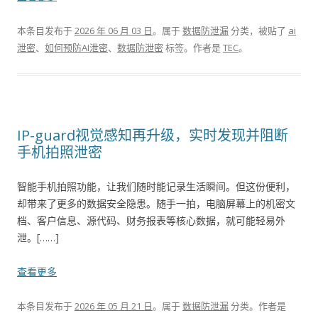
本条目发布于
2026 年 06 月 03 日
。属于
数据防泄漏
分类，被贴了
ai
泄密
、
如何预防AI泄密
、
数据防泄密
标签。
作者是
TEC
。
IP-guard视觉感知再升级，实时发现并阻断
手机拍照泄密
智能手机拍照功能，让我们随时能记录生活瞬间。但这份便利，
却带来了更多的数据安全隐患。随手一拍，电脑屏幕上的机密文
档、客户信息、源代码、财务报表等核心数据，就可能轻易外
泄。[……]
查看更多
本条目发布于
2026 年 05 月 21 日
。属于
数据防泄漏
分类。
作者是