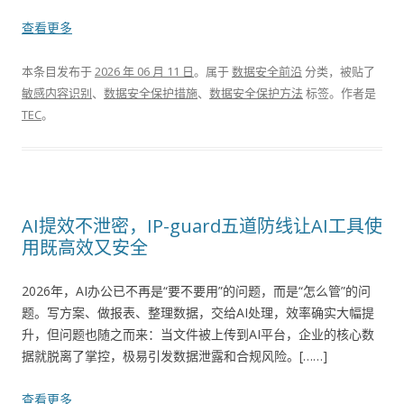
查看更多
本条目发布于
2026 年 06 月 11 日
。属于
数据安全前沿
分类，被贴了
敏感内容识别
、
数据安全保护措施
、
数据安全保护方法
标签。
作者是
TEC
。
AI提效不泄密，IP-guard五道防线让AI工具使
用既高效又安全
2026年，AI办公已不再是“要不要用”的问题，而是“怎么管”的问
题。写方案、做报表、整理数据，交给AI处理，效率确实大幅提
升，但问题也随之而来：当文件被上传到AI平台，企业的核心数
据就脱离了掌控，极易引发数据泄露和合规风险。[……]
查看更多