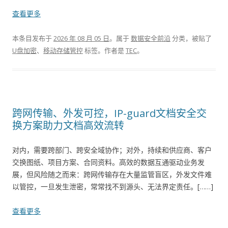
查看更多
本条目发布于
2026 年 08 月 05 日
。属于
数据安全前沿
分类，被贴了
U盘加密
、
移动存储管控
标签。
作者是
TEC
。
跨网传输、外发可控，IP-guard文档安全交
换方案助力文档高效流转
对内，需要跨部门、跨安全域协作；对外，持续和供应商、客户
交换图纸、项目方案、合同资料。高效的数据互通驱动业务发
展，但风险随之而来：跨网传输存在大量监管盲区，外发文件难
以管控，一旦发生泄密，常常找不到源头、无法界定责任。[……]
查看更多