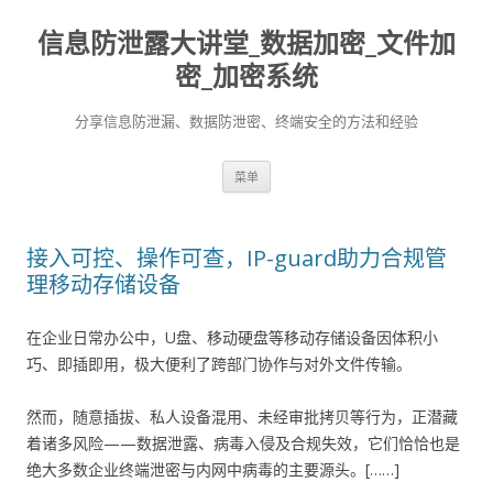
信息防泄露大讲堂_数据加密_文件加
密_加密系统
分享信息防泄漏、数据防泄密、终端安全的方法和经验
跳至内容
菜单
接入可控、操作可查，IP-guard助力合规管
理移动存储设备
在企业日常办公中，U盘、移动硬盘等移动存储设备因体积小
巧、即插即用，极大便利了跨部门协作与对外文件传输。
然而，随意插拔、私人设备混用、未经审批拷贝等行为，正潜藏
着诸多风险——数据泄露、病毒入侵及合规失效，它们恰恰也是
绝大多数企业终端泄密与内网中病毒的主要源头。[……]