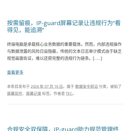
按需留痕，IP-guard屏幕记录让违规行为“看
得见，能追溯”
终端电脑是承载核心业务数据的重要载体。然而，内部违规操作
与数据泄露的风险日益隐蔽，传统的文本日志审计模式由于缺乏
视觉画面佐证，难以还原完整的违规行为链条。[……]
查看更多
本条目发布于
2026 年 07 月 16 日
。属于
数据安全前沿
分类，被贴了
屏幕监控
、
屏幕记录
标签。
作者是
TEC
。
合规安全双保障，IP-guard助力规范管理终