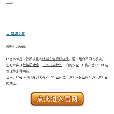
TEC
。
文章导航
←
早期文章
关于IP-GUARD
IP-guard是一款模块化的
终端安全管理软件
，通过组合不同的模块，
您可以实现
数据防泄密
、
上网行为管理
、内网安全、IT资产管理、终端
管理等多种功能。
目前，IP-guard已经部署在25个行业超过30,000家企业的10,000,000台
终端上。