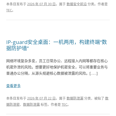
本条目发布于
2026 年 07 月 30 日
。属于
数据安全前沿
分类。
作者是
TEC
。
IP-guard安全桌面：一机两用，构建终端“数
据防护墙”
网络环境复杂多变，员工日常办公、远程接入内网等都存在核心
机密外泄的风险。想要更好地保护机密安全，可以将重要业务与
普通办公分隔，从源头规避核心数据被泄露的风险。[……]
查看更多
本条目发布于
2026 年 07 月 22 日
。属于
数据防泄漏
分类，被贴了
数
据防泄密
、
数据防泄露
标签。
作者是
TEC
。