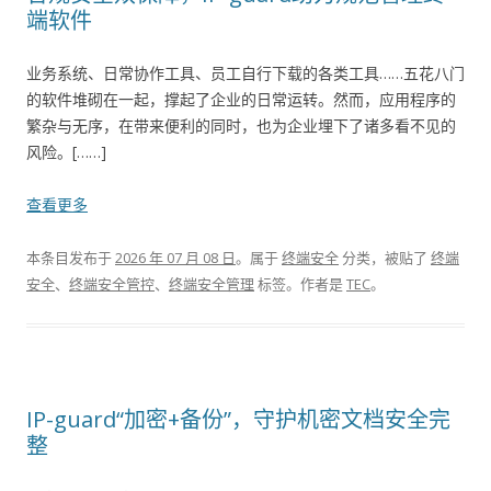
端软件
业务系统、日常协作工具、员工自行下载的各类工具……五花八门
的软件堆砌在一起，撑起了企业的日常运转。然而，应用程序的
繁杂与无序，在带来便利的同时，也为企业埋下了诸多看不见的
风险。[……]
查看更多
本条目发布于
2026 年 07 月 08 日
。属于
终端安全
分类，被贴了
终端
安全
、
终端安全管控
、
终端安全管理
标签。
作者是
TEC
。
IP-guard“加密+备份”，守护机密文档安全完
整