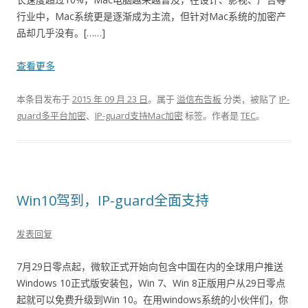
行业中，Mac系统更是逐渐成为主流，但针对Mac系统的加密产
品却几乎没有。[……]
查看更多
本条目发布于
2015 年 09 月 23 日
。属于
溢信布告板
分类，被贴了
IP-
guard多平台加密
、
IP-guard支持Mac加密
标签。
作者是
TEC
。
Win10驾到，IP-guard全面支持
发表回复
7月29日零点起，微软正式开始向包含中国在内的全球用户推送
Windows 10正式版安装包，Win 7、Win 8正版用户从29日零点
起就可以免费升级到Win 10。在用windows系统的小伙伴们，你