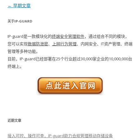
文章导航
←
早期文章
关于IP-GUARD
IP-guard是一款模块化的
终端安全管理软件
，通过组合不同的模块，
您可以实现
数据防泄密
、
上网行为管理
、内网安全、IT资产管理、终端
管理等多种功能。
目前，IP-guard已经部署在25个行业超过30,000家企业的10,000,000台
终端上。
近期文章
接入可控、操作可查，IP-guard助力合规管理移动存储设备