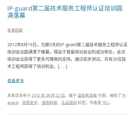
IP-guard第二届技术服务工程师认证培训圆
满落幕
发表回复
2012年8月19日，为期3天的IP-guard第二届技术服务工程师认证
培训会议圆满落下帷幕。得益于首届培训会议的成功举办，此次
培训会议获得了更多代理商的支持。通过初步测试，共有20位技
术工程师获得了培训机会。[……]
查看更多
本条目发布于
2012 年 08 月 22 日
。属于
溢信布告板
分类，被贴了
IP-
guard
、
信息安全
、
溢信科技
、
认证培训
标签。
作者是
TEC
。