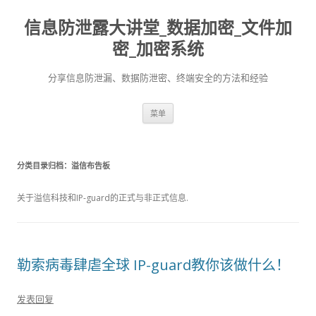
信息防泄露大讲堂_数据加密_文件加
密_加密系统
分享信息防泄漏、数据防泄密、终端安全的方法和经验
跳至内容
菜单
分类目录归档：
溢信布告板
关于溢信科技和IP-guard的正式与非正式信息.
勒索病毒肆虐全球 IP-guard教你该做什么！
发表回复