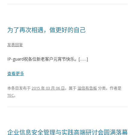
为了再次相遇，做更好的自己
发表回复
IP-guard祝各位新老客户元宵节快乐。[……]
查看更多
本条目发布于
2015 年 03 月 06 日
。属于
溢信布告板
分类。
作者是
TEC
。
企业信息安全管理与实践高端研讨会圆满落幕