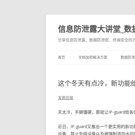
信息防泄露大讲堂_数
分享信息防泄漏、数据防泄密、终端安全的
首页
文档加密解决方案
数据防泄
这个冬天有点冷，新功能
发表回复
天太冷，手脚僵硬，那就让IP-guard给
近日，IP-guard又推出一个更实用的
设备、禁止外接设备以及被强制添加水印