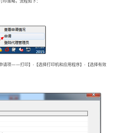
打印策略，流程如下：
申请项——打印】-【选择打印机和应用程序】-【选择有效