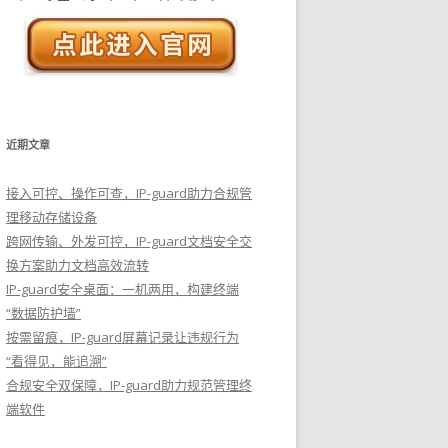
近期文章
接入可控、操作可查，IP-guard助力合规管
理移动存储设备
跨网传输、外发可控，IP-guard文档安全交
换方案助力文档高效流转
IP-guard安全桌面：一机两用，构建终端
“数据防护墙”
按需留痕，IP-guard屏幕记录让违规行为
“看得见，能追溯”
合规安全双保障，IP-guard助力规范管理终
端软件