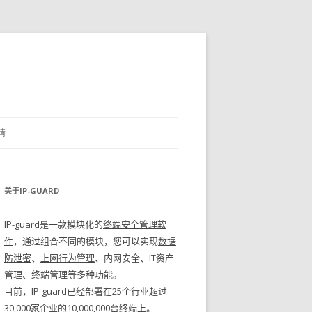
请
关于IP-GUARD
IP-guard是一款模块化的
终端安全管理软
件
，通过组合不同的模块，您可以实现
数据
防泄密
、
上网行为管理
、内网安全、IT资产
管理、终端管理等多种功能。
目前，IP-guard已经部署在25个行业超过
30,000家企业的10,000,000台终端上。