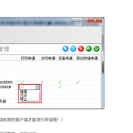
请权限的客户端才能进行申请哦！）