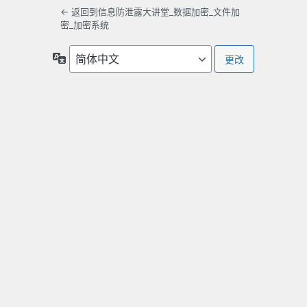
← 返回到信息防泄露大讲堂_数据加密_文件加
密_加密系统
语
言