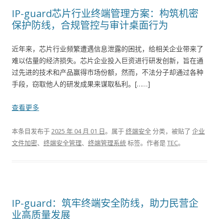
IP-guard芯片行业终端管理方案：构筑机密
保护防线，合规管控与审计桌面行为
近年来，芯片行业频繁遭遇信息泄露的困扰，给相关企业带来了
难以估量的经济损失。芯片企业投入巨资进行研发创新，旨在通
过先进的技术和产品赢得市场份额，然而，不法分子却通过各种
手段，窃取他人的研发成果来谋取私利。[……]
查看更多
本条目发布于
2025 年 04 月 01 日
。属于
终端安全
分类，被贴了
企业
文件加密
、
终端安全管理
、
终端管理系统
标签。
作者是
TEC
。
IP-guard：筑牢终端安全防线，助力民营企
业高质量发展