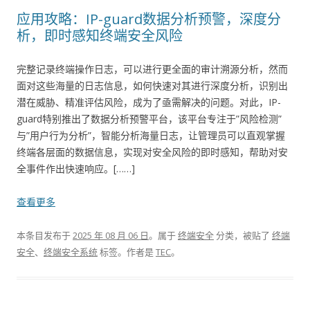
应用攻略：IP-guard数据分析预警，深度分
析，即时感知终端安全风险
完整记录终端操作日志，可以进行更全面的审计溯源分析，然而
面对这些海量的日志信息，如何快速对其进行深度分析，识别出
潜在威胁、精准评估风险，成为了亟需解决的问题。对此，IP-
guard特别推出了数据分析预警平台，该平台专注于”风险检测”
与”用户行为分析”，智能分析海量日志，让管理员可以直观掌握
终端各层面的数据信息，实现对安全风险的即时感知，帮助对安
全事件作出快速响应。[……]
查看更多
本条目发布于
2025 年 08 月 06 日
。属于
终端安全
分类，被贴了
终端
安全
、
终端安全系统
标签。
作者是
TEC
。