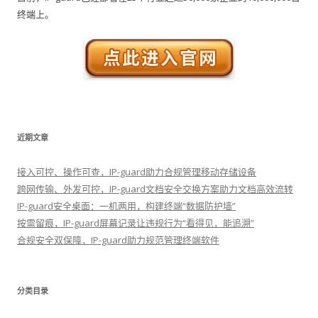
终端上。
近期文章
接入可控、操作可查，IP-guard助力合规管理移动存储设备
跨网传输、外发可控，IP-guard文档安全交换方案助力文档高效流转
IP-guard安全桌面：一机两用，构建终端“数据防护墙”
按需留痕，IP-guard屏幕记录让违规行为“看得见，能追溯”
合规安全双保障，IP-guard助力规范管理终端软件
分类目录