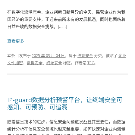
在数字化浪潮席卷、企业创新日新月异的今天，民营企业作为我
国经济的重要支柱，正迎来前所未有的发展机遇，同时也面临着
日益严峻的数据安全挑战。[……]
查看更多
本条目发布于
2025 年 03 月 04 日
。属于
终端安全
分类，被贴了
企业
文件加密
、
数据安全
、
终端安全
标签。
作者是
TEC
。
IP-guard数据分析预警平台，让终端安全可
感知、可预防、可追溯
随着信息技术的进步，信息安全问题愈发凸显其重要性，而数据
统计分析在信息安全领域也越来越重要，如何快速对企业内海量