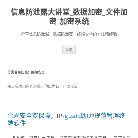
信息防泄露大讲堂_数据加密_文件加
密_加密系统
分享信息防泄漏、数据防泄密、终端安全的方法和经验
跳至内容
菜单
分类目录归档：
终端安全
来自成功用户的经验，他山之石，可以攻玉.
合规安全双保障，IP-guard助力规范管理终
端软件
业务系统、日常协作工具、员工自行下载的各类工具……五花八门