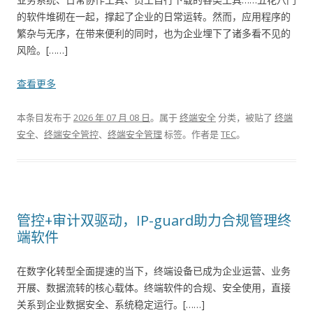
的软件堆砌在一起，撑起了企业的日常运转。然而，应用程序的
繁杂与无序，在带来便利的同时，也为企业埋下了诸多看不见的
风险。[……]
查看更多
本条目发布于
2026 年 07 月 08 日
。属于
终端安全
分类，被贴了
终端
安全
、
终端安全管控
、
终端安全管理
标签。
作者是
TEC
。
管控+审计双驱动，IP-guard助力合规管理终
端软件
在数字化转型全面提速的当下，终端设备已成为企业运营、业务
开展、数据流转的核心载体。终端软件的合规、安全使用，直接
关系到企业数据安全、系统稳定运行。[……]