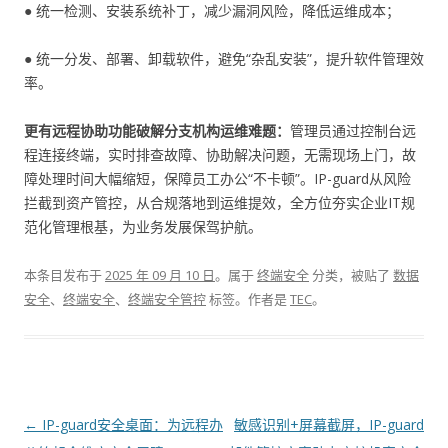
● 统一检测、安装系统补丁，减少漏洞风险，降低运维成本；
● 统一分发、部署、卸载软件，避免“杂乱安装”，提升软件管理效
率。
更有远程协助功能破解分支机构运维难题：
管理员通过控制台远
程连接终端，实时排查故障、协助解决问题，无需现场上门，故
障处理时间大幅缩短，保障员工办公“不卡顿”。IP-guard从风险
拦截到资产管控，从合规落地到运维提效，全方位夯实企业IT规
范化管理根基，为业务发展保驾护航。
本条目发布于
2025 年 09 月 10 日
。属于
终端安全
分类，被贴了
数据
安全
、
终端安全
、
终端安全管控
标签。
作者是
TEC
。
文章导航
←
IP-guard安全桌面：为远程办
敏感识别+屏幕截屏，IP-guard