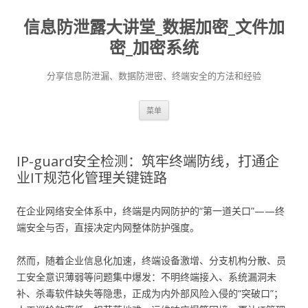
信息防泄露大讲堂_数据加密_文件加
密_加密系统
分享信息防泄漏、数据防泄密、终端安全的方法和经验
跳至内容
菜单
IP-guard安全检测：筑牢终端防线，打通企
业IT规范化管理关键链路
在企业网络安全体系中，终端是内网防护的“第一道关口”——终
端安全与否，直接决定内网整体防护强度。
然而，随着企业信息化加速，终端设备激增、分支机构分散、员
工安全意识薄弱等问题集中爆发：不明终端接入、系统漏洞未
补、杀毒软件缺失等隐患，正成为内外部风险入侵的“突破口”；