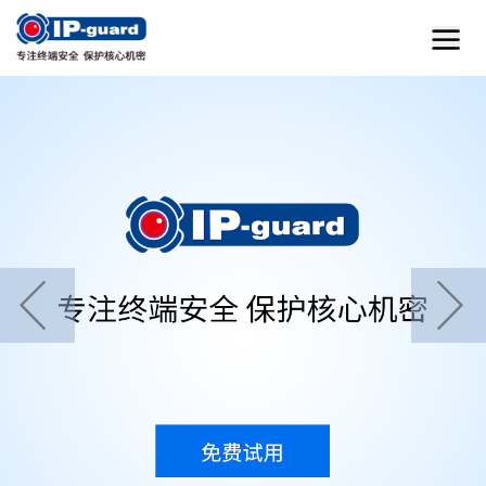
首页
home