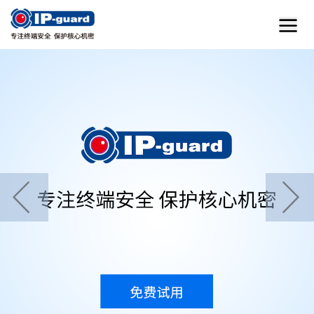
首页
home