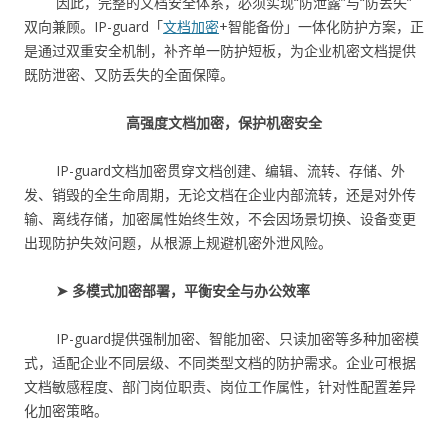
因此，完整的文档安全体系，必须实现“防泄露”与“防丢失”
双向兼顾。IP-guard「
文档加密
+智能备份」一体化防护方案，正
是通过双重安全机制，补齐单一防护短板，为企业机密文档提供
既防泄密、又防丢失的全面保障。
高强度文档加密，保护机密安全
IP-guard文档加密贯穿文档创建、编辑、流转、存储、外
发、销毁的全生命周期，无论文档在企业内部流转，还是对外传
输、离线存储，加密属性始终生效，不会因场景切换、设备变更
出现防护失效问题，从根源上规避机密外泄风险。
➤ 多模式加密部署，平衡安全与办公效率
IP-guard提供强制加密、智能加密、只读加密等多种加密模
式，适配企业不同层级、不同类型文档的防护需求。企业可根据
文档敏感程度、部门岗位职责、岗位工作属性，针对性配置差异
化加密策略。