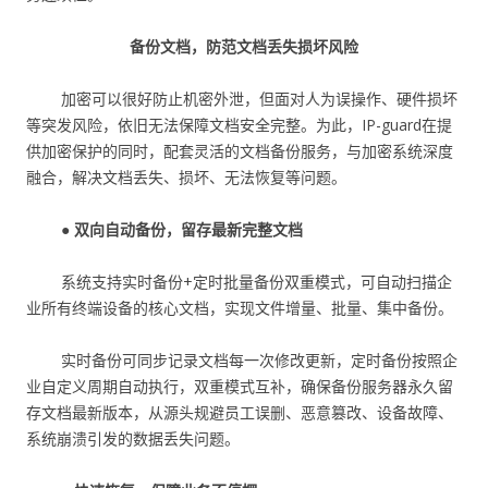
备份文档，防范文档丢失损坏风险
加密可以很好防止机密外泄，但面对人为误操作、硬件损坏
等突发风险，依旧无法保障文档安全完整。为此，IP-guard在提
供加密保护的同时，配套灵活的文档备份服务，与加密系统深度
融合，解决文档丢失、损坏、无法恢复等问题。
● 双向自动备份，留存最新完整文档
系统支持实时备份+定时批量备份双重模式，可自动扫描企
业所有终端设备的核心文档，实现文件增量、批量、集中备份。
实时备份可同步记录文档每一次修改更新，定时备份按照企
业自定义周期自动执行，双重模式互补，确保备份服务器永久留
存文档最新版本，从源头规避员工误删、恶意篡改、设备故障、
系统崩溃引发的数据丢失问题。