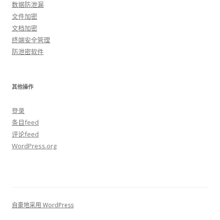
数据防泄漏
文件加密
文档加密
终端安全管理
防泄密软件
其他操作
登录
条目feed
评论feed
WordPress.org
自豪地采用 WordPress