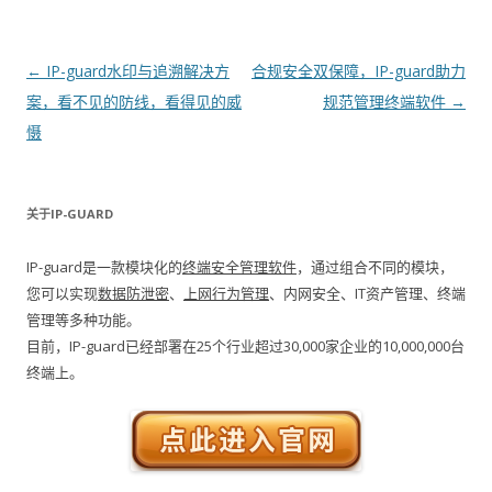
文章导航
←
IP-guard水印与追溯解决方
合规安全双保障，IP-guard助力
案，看不见的防线，看得见的威
规范管理终端软件
→
慑
关于IP-GUARD
IP-guard是一款模块化的
终端安全管理软件
，通过组合不同的模块，
您可以实现
数据防泄密
、
上网行为管理
、内网安全、IT资产管理、终端
管理等多种功能。
目前，IP-guard已经部署在25个行业超过30,000家企业的10,000,000台
终端上。