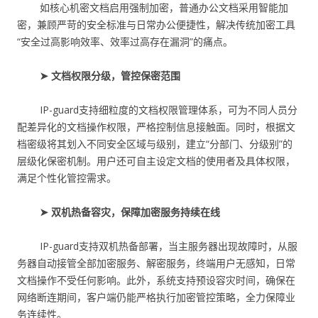
如核心机密文档启用强制加密，普通办公文档采用智能加
密，兼顾严苛的安全标准与日常办公便捷性，解决传统加密工具
“安全过高影响效率、效率过高存在漏洞”的痛点。
➤ 文档权限分级，管控保密范围
IP-guard支持细粒度的文档权限管理体系，可为不同人员分
配差异化的文档操作权限，严格控制信息接触面。同时，根据文
档密级将其划入不同安全区域与级别，建立“分部门、分级别”的
层级化保密机制。用户还可自主设定文档的使用者及具体权限，
满足个性化管控需求。
➤ 双机热备容灾，保障加密服务持续在线
IP-guard支持双机热备部署，当主服务器出现故障时，从服
务器自动接管全部加密服务、解密服务，终端用户无感知，日常
文档操作不受任何影响。此外，系统支持预设容灾时间，确保在
网络断连期间，客户端仍能严格执行加密管控策略，全力保障业
务连续性。