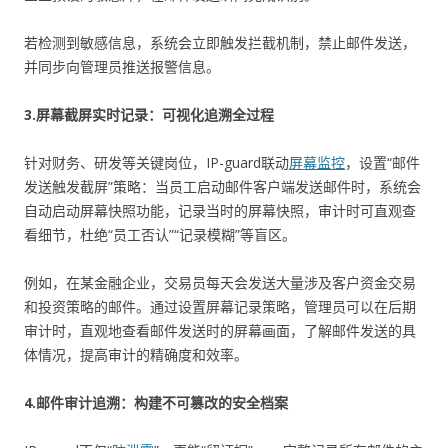
若检测到敏感信息，系统会立即触发拦截机制，禁止邮件发送，
并同步向管理员推送报警信息。
3.屏幕截屏实时记录：可视化追溯全过程
针对财务、研发等关键岗位，IP-guard联动
屏幕监控
，设置“邮件
发送触发截屏”策略：当员工启动邮件客户端发送邮件时，系统会
自动启动屏幕快照功能，记录当时的屏幕快照，审计时可直观查
看细节，杜绝“员工否认”“记录模糊”等盲区。
例如，在某金融企业，交易员每天会发送大量涉及客户资金交易
和投资策略的邮件。通过设置屏幕记录策略，管理员可以在后期
审计时，直观地查看邮件发送时的屏幕画面，了解邮件发送的具
体情况，提高审计的精确度和效率。
4.邮件审计追溯：构建不可篡改的安全档案