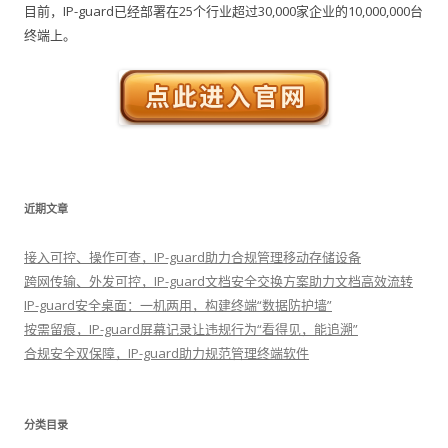
目前，IP-guard已经部署在25个行业超过30,000家企业的10,000,000台
终端上。
近期文章
接入可控、操作可查，IP-guard助力合规管理移动存储设备
跨网传输、外发可控，IP-guard文档安全交换方案助力文档高效流转
IP-guard安全桌面：一机两用，构建终端“数据防护墙”
按需留痕，IP-guard屏幕记录让违规行为“看得见，能追溯”
合规安全双保障，IP-guard助力规范管理终端软件
分类目录