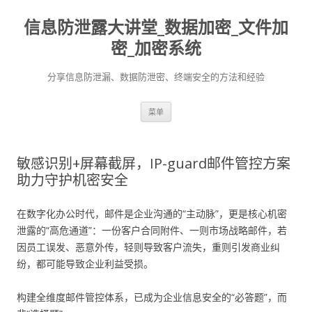
信息防泄露大讲堂_数据加密_文件加
密_加密系统
分享信息防泄漏、数据防泄密、终端安全的方法和经验
跳至内容
菜单
敏感识别+屏幕截屏，IP-guard邮件管控方案
助力守护机密安全
在数字化办公时代，邮件是企业沟通的“主动脉”，更是核心机密
泄露的“高危通道”：一份客户合同附件、一则市场战略邮件，若
因员工误发、恶意外传，轻则导致客户流失，重则引发商业纠
纷，都可能导致企业利益受损。
构建全维度邮件管控体系，已成为企业信息安全的“必答题”，而