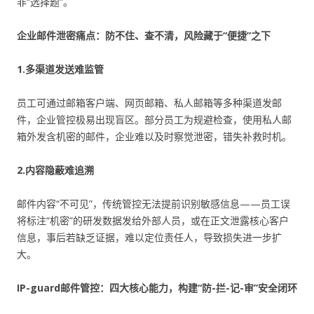
非“选择题”。
企业邮件泄密痛点：防不住、查不清，风险藏于“便捷”之下
1.多渠道发送难监管
员工可通过邮箱客户端、网页邮箱、私人邮箱等多种渠道发邮
件，企业管控极易出现盲区。部分员工为规避检查，使用私人邮
箱外发含机密的邮件，企业难以及时察觉泄密，错失补救时机。
2.内容隐蔽难追溯
邮件内容“不可见”，传统管控无法提前识别敏感信息——员工误
将标注“机密”的研发数据发给外部人员，或在正文泄露核心客户
信息，事后若缺乏证据，难以定位责任人，导致损失进一步扩
大。
IP-guard邮件管控：四大核心能力，构建“防-拦-记-审”安全闭环