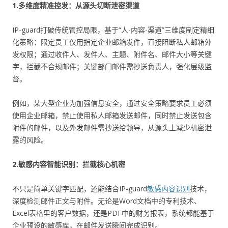
1.多维度精准控发：从源头切断泄密渠道
IP-guard打破传统管控局限，基于“人-内容-渠道”三维度制定精细
化策略：限定员工仅用指定企业邮箱发件，直接阻断私人邮箱外
发权限；通过收件人、发件人、主题、附件名、邮件大小等关键
字，拦截不合规邮件；关键部门邮件需抄送负责人，强化层级监
督。
例如，某大型企业为加强信息安全，通过安全策略要求员工必须
使用企业邮箱，禁止使用私人邮箱发送邮件，同时禁止发送包含
附件的邮件，以及外发邮件需抄送给领导，从源头上减少机密泄
露的风险。
2.敏感内容智能识别：拦截核心机密
不只是简单关键字匹配，还能结合IP-guard
敏感内容识别
技术，
深度检测邮件正文与附件。无论是Word文档中的专利技术、
Excel表格里的客户数据，还是PDF中的财务报表，系统都能基于
企业预设的敏感库，在邮件发送瞬间完成识别。