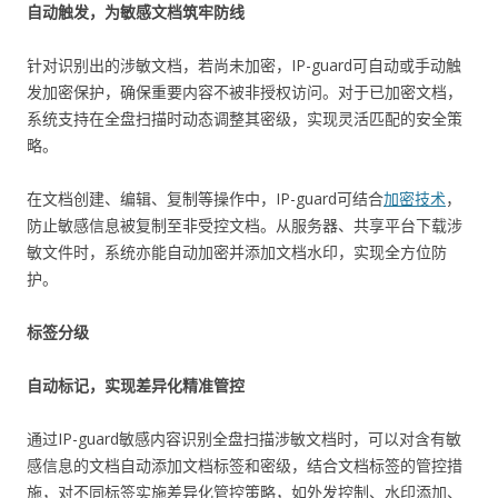
自动触发，为敏感文档筑牢防线
针对识别出的涉敏文档，若尚未加密，IP-guard可自动或手动触
发加密保护，确保重要内容不被非授权访问。对于已加密文档，
系统支持在全盘扫描时动态调整其密级，实现灵活匹配的安全策
略。
在文档创建、编辑、复制等操作中，IP-guard可结合
加密技术
，
防止敏感信息被复制至非受控文档。从服务器、共享平台下载涉
敏文件时，系统亦能自动加密并添加文档水印，实现全方位防
护。
标签分级
自动标记，实现差异化精准管控
通过IP-guard敏感内容识别全盘扫描涉敏文档时，可以对含有敏
感信息的文档自动添加文档标签和密级，结合文档标签的管控措
施，对不同标签实施差异化管控策略，如外发控制、水印添加、