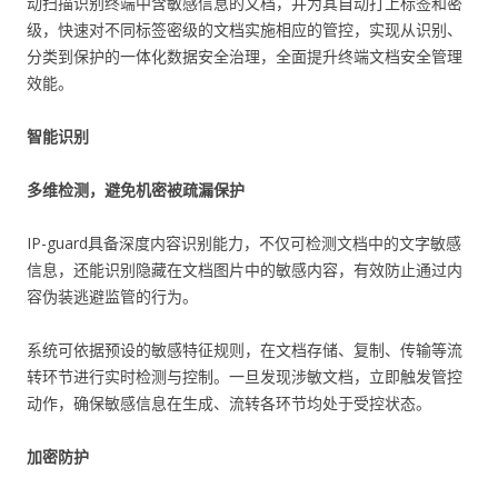
动扫描识别终端中含敏感信息的文档，并为其自动打上标签和密
级，快速对不同标签密级的文档实施相应的管控，实现从识别、
分类到保护的一体化数据安全治理，全面提升终端文档安全管理
效能。
智能识别
多维检测，避免机密被疏漏保护
IP-guard具备深度内容识别能力，不仅可检测文档中的文字敏感
信息，还能识别隐藏在文档图片中的敏感内容，有效防止通过内
容伪装逃避监管的行为。
系统可依据预设的敏感特征规则，在文档存储、复制、传输等流
转环节进行实时检测与控制。一旦发现涉敏文档，立即触发管控
动作，确保敏感信息在生成、流转各环节均处于受控状态。
加密防护