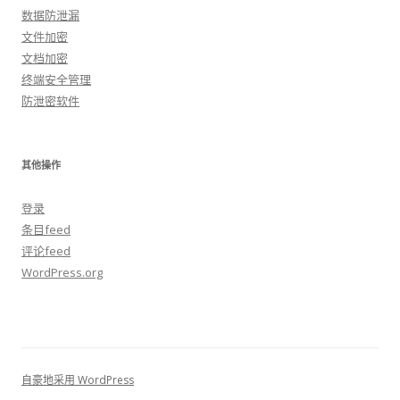
数据防泄漏
文件加密
文档加密
终端安全管理
防泄密软件
其他操作
登录
条目feed
评论feed
WordPress.org
自豪地采用 WordPress