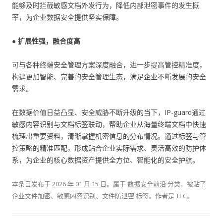
能够及时拦截敏感文档外发行为，降低内部泄密事件的发生概
率，为企业数据安全提供坚实保障。
● 扩展性强，融合度高
可与各种终端安全管理方案深度融合，进一步提高管控精准度，
构建更加智能、完善的安全管理生态，满足企业不断发展的安全
需求。
在数据价值日益凸显、安全威胁不断升级的当下，IP-guard通过
敏感内容识别与文档标签联动，帮助企业从海量终端文档中快速
梳理出重要资料，清晰掌握机密信息的分布情况。通过标签与管
控策略的精准匹配，形成贴合企业实际需求、灵活高效的防护体
系，为企业的核心数据资产提供全方位、智能化的安全护航。
本条目发布于
2026 年 01 月 15 日
。属于
数据安全前沿
分类，被贴了
企业文件加密
、
敏感内容识别
、
文件防泄密
标签。
作者是
TEC
。