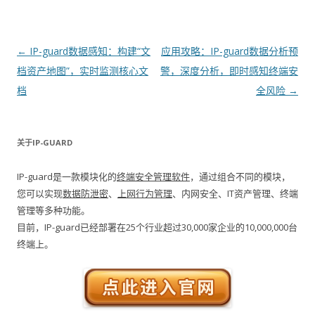
文章导航
←
IP-guard数据感知：构建“文
应用攻略：IP-guard数据分析预
档资产地图”，实时监测核心文
警，深度分析，即时感知终端安
档
全风险
→
关于IP-GUARD
IP-guard是一款模块化的
终端安全管理软件
，通过组合不同的模块，
您可以实现
数据防泄密
、
上网行为管理
、内网安全、IT资产管理、终端
管理等多种功能。
目前，IP-guard已经部署在25个行业超过30,000家企业的10,000,000台
终端上。