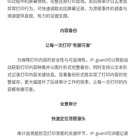
印过程中的屏幕快照，完整还原打印现场。若后续审计日志发现
异常打印行为，可快速调取对应屏幕记录，为泄密事件的调查与
溯源提供直观、有力的证据支撑。
内容备份
让每一次打印“有据可查”
为保障打印内容的安全性与可追溯性，IP-guard可以帮助自
动获取打印内容映像并以图片形式完整备份，同时支持以文本形
式记录打印内容关键信息。双重备份形式既实现了打印内容的完
整留存，更大幅提升了后续审计工作的效率，让每一次打印的内
容都有据可查。
全景审计
快速定位泄密源头
审计追溯是防范打印泄密的关键环节，IP-guard可详细记录