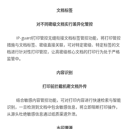
文档标签
对不同密级文档实行差异化管控
IP-guard打印管控无缝衔接文档标签管控功能，将打印管控
措施与文档标签、密级直接关联，可对特定密级、特定标签的文
档进行针对性打印管控，让高密级核心文档的打印行为处于严格
监管中。
内容识别
打印前拦截机密文档外传
结合敏感内容管控功能，可对打印内容进行快速检索与智能
识别，一旦检测到文档中包含敏感信息，将立即阻断打印操作，
从源头杜绝敏感信息通过纸质渠道外泄。
水印溯源