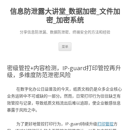
信息防泄露大讲堂_数据加密_文件加
密_加密系统
分享信息防泄漏、数据防泄密、终端安全的方法和经验
跳至内容
菜单
密级管控+内容检测，IP-guard打印管控再升
级，多维度防范泄密风险
在数字化办公日益普及的今天，纸质文档仍是众多企业核心
业务运转中不可或缺的一部分。然而，日常打印行为往往缺乏有
效管控与记录，导致纸质文档流出后难以追踪，使企业敏感信息
暴露于风险之中。
为了更好地管控打印行为，IP-guard持续升级
打印管控
方