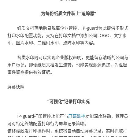
为每份纸质文件装上“追踪器”
纸质文档落地后易脱离企业管控，IP-guard为此提供多形式
打印水印配置功能，支持在打印文档中添加公司LOGO、文字水
印、图片水印、二维码水印、点阵水印等内容。
各类水印既可以实现企业版权声明，更能留存清晰的公司与
用户标记，即便纸质文档发生流转，也能实现溯源追踪，为泄密
事件调查提供有效证据。
屏幕快照
“可视化”记录打印实况
IP-guard打印管控功能可与
屏幕监控
功能深度联动，管理员
可对特定终端配置打印行为屏幕记录策略。
该终端触发打印操作时，系统将自动启动屏幕记录，实时抓取打