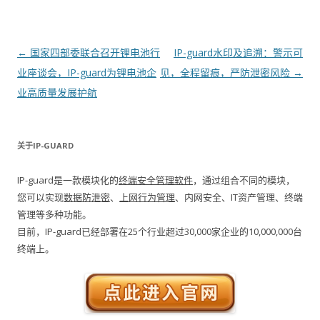
文章导航
←
国家四部委联合召开锂电池行
IP-guard水印及追溯：警示可
业座谈会，IP-guard为锂电池企
见，全程留痕，严防泄密风险
→
业高质量发展护航
关于IP-GUARD
IP-guard是一款模块化的
终端安全管理软件
，通过组合不同的模块，
您可以实现
数据防泄密
、
上网行为管理
、内网安全、IT资产管理、终端
管理等多种功能。
目前，IP-guard已经部署在25个行业超过30,000家企业的10,000,000台
终端上。