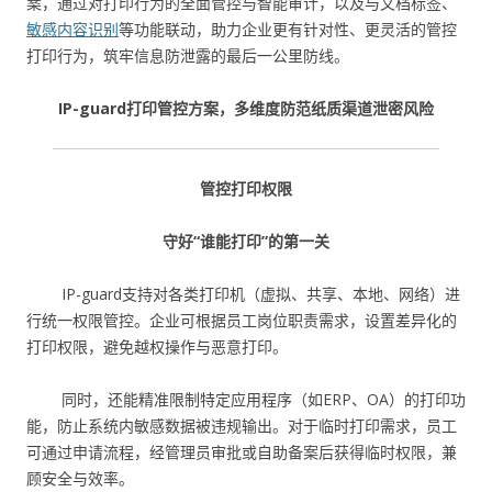
案，通过对打印行为的全面管控与智能审计，以及与文档标签、
敏感内容识别
等功能联动，助力企业更有针对性、更灵活的管控
打印行为，筑牢信息防泄露的最后一公里防线。
IP-guard打印管控方案，多维度防范纸质渠道泄密风险
管控打印权限
守好“谁能打印”的第一关
IP-guard支持对各类打印机（虚拟、共享、本地、网络）进
行统一权限管控。企业可根据员工岗位职责需求，设置差异化的
打印权限，避免越权操作与恶意打印。
同时，还能精准限制特定应用程序（如ERP、OA）的打印功
能，防止系统内敏感数据被违规输出。对于临时打印需求，员工
可通过申请流程，经管理员审批或自助备案后获得临时权限，兼
顾安全与效率。