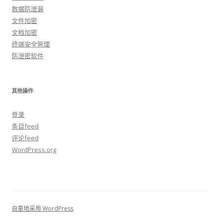
数据防泄漏
文件加密
文档加密
终端安全管理
防泄密软件
其他操作
登录
条目feed
评论feed
WordPress.org
自豪地采用 WordPress