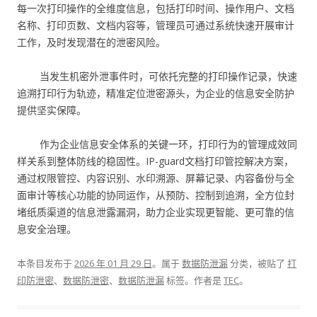
每一次打印操作的全维度信息，包括打印时间、操作用户、文档
名称、打印页数、文档内容等，管理员可通过系统快速开展审计
工作，及时发现潜在的泄密风险。
当发生机密外泄事件时，可依托完整的打印操作记录，快速
追溯打印行为轨迹，精准定位泄密源头，为企业的信息安全防护
提供坚实保障。
作为企业信息安全体系的关键一环，打印行为的管理成效同
样关系到整体防线的稳固性。IP-guard文档打印管控解决方案，
通过权限管控、内容识别、水印溯源、屏幕记录、内容备份与全
面审计等核心功能的协同运作，从预防、控制到追溯，全方位封
堵纸质渠道的信息泄露漏洞，助力企业实现更智能、更可靠的信
息安全治理。
本条目发布于
2026 年 01 月 29 日
。属于
数据防泄漏
分类，被贴了
打
印防泄密
、
数据防泄密
、
数据防泄漏
标签。
作者是
TEC
。