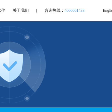
伙伴
关于我们
|
咨询热线：
4006661438
Engli