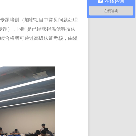
在线咨询
在线咨询
级专题培训（加密项目中常见问题处理
专题），同时是已经获得溢信科技认
成绩合格者可通过高级认证考核，由溢