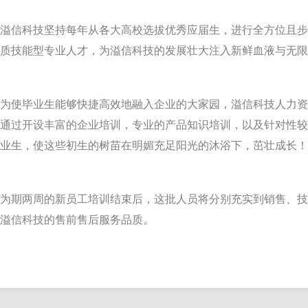
溢信科技坚持每年从各大高校选拔优秀应届生，进行全方位且
质技能型专业人才，为溢信科技的发展壮大注入新鲜血液与无
为使毕业生能够快捷高效地融入企业的大家园，溢信科技人力
通过开设丰富的企业培训，专业的产品知识培训，以及针对性
业生，使这些初生的树苗在明媚充足阳光的沐浴下，茁壮成长
为期两周的新员工培训结束后，这批人员将分别充实到销售、
溢信科技的售前售后服务品质。