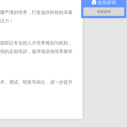
在线咨询
在线咨询
步骤严谨的培养，打造溢信科技的高素
限活力！
资源部以专业的人才培养规划与机制，
较强的定岗培训，循序渐进地培养着毕
！
技术、测试、研发等岗位，进一步提升