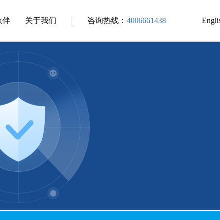
伙伴
关于我们
|
咨询热线：
4006661438
Engli