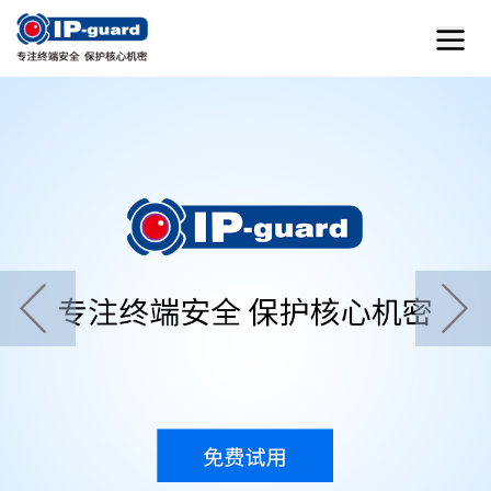
首页
home