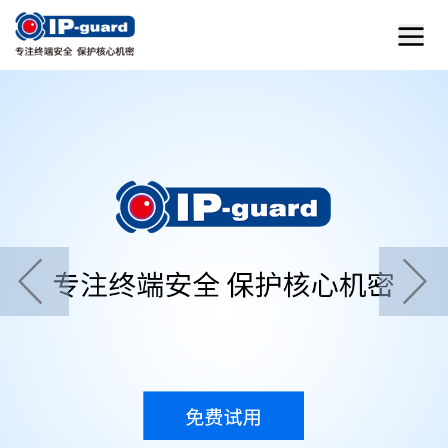
首页
home