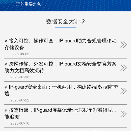
理的重要角色
数据安全大讲堂
※ 接入可控、操作可查，IP-guard助力合规管理移动
存储设备
2026-08-05
※ 跨网传输、外发可控，IP-guard文档安全交换方案
助力文档高效流转
2026-07-30
※ IP-guard安全桌面：一机两用，构建终端‘数据防护
墙’
2026-07-22
※ 按需留痕，IP-guard屏幕记录让违规行为'看得见，
能追溯'
2026-07-16