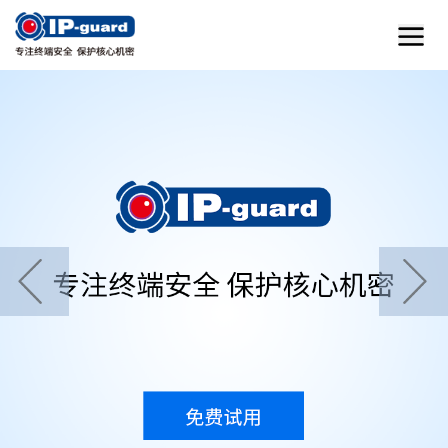
首页
home