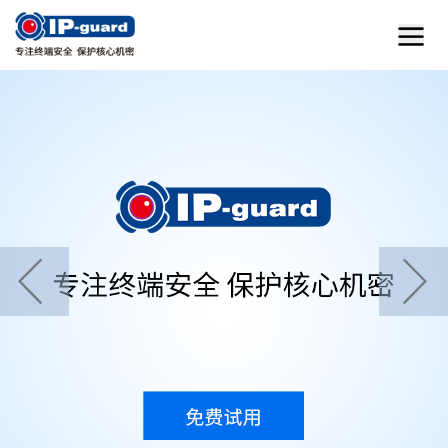
首页
home