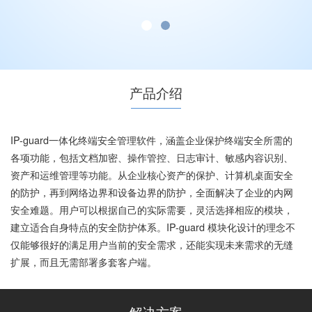
产品介绍
IP-guard一体化终端安全管理软件，涵盖企业保护终端安全所需的
各项功能，包括文档加密、操作管控、日志审计、敏感内容识别、
资产和运维管理等功能。从企业核心资产的保护、计算机桌面安全
的防护，再到网络边界和设备边界的防护，全面解决了企业的内网
安全难题。用户可以根据自己的实际需要，灵活选择相应的模块，
建立适合自身特点的安全防护体系。IP-guard 模块化设计的理念不
仅能够很好的满足用户当前的安全需求，还能实现未来需求的无缝
扩展，而且无需部署多套客户端。