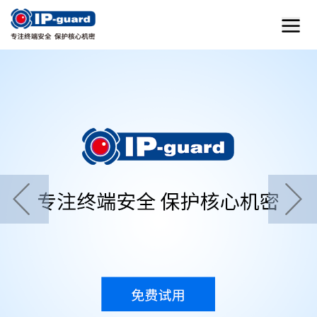
首页
home