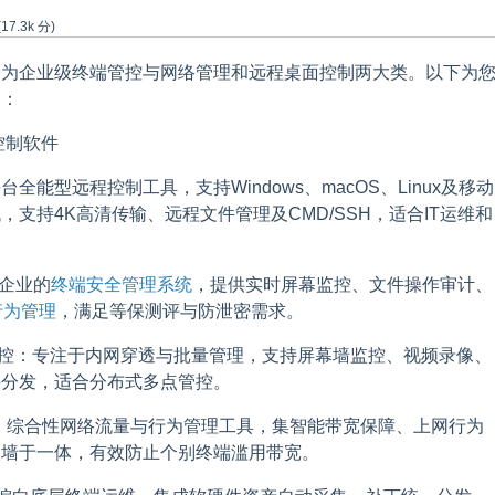
(
17.3k
分)
分为企业级终端管控与网络管理和远程桌面控制两大类。以下为
品：
控制软件
全能型远程控制工具，支持Windows、macOS、Linux及移动
支持4K高清传输、远程文件管理及CMD/SSH，适合IT运维和
型企业的
终端安全管理系统
，提供实时屏幕监控、文件操作审计、
行为管理
，满足等保测评与防泄密需求。
网监控：专注于内网穿透与批量管理，支持屏幕墙监控、视频录像、
件分发，适合分布式多点管控。
n900：综合性网络流量与行为管理工具，集智能带宽保障、上网行为
火墙于一体，有效防止个别终端滥用带宽。