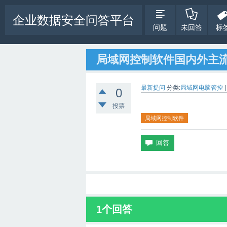
企业数据安全问答平台
问题
未回答
标
局域网控制软件国内外主
最新提问
分类:
局域网电脑管控
0
投票
局域网控制软件
1
个回答