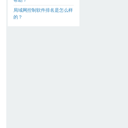
帮助？
局域网控制软件排名是怎么样
的？
管