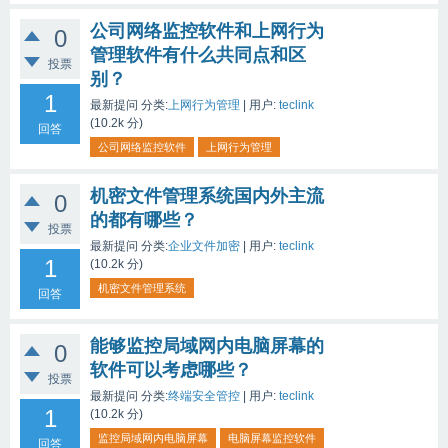
公司网络监控软件和上网行为
0
管理软件有什么共同点和区
投票
别？
1
最新提问
分类:
上网行为管理
|
用户:
teclink
(
10.2k
分)
回答
公司网络监控软件
上网行为管理
机密文件管理系统国内外主流
0
的都有哪些？
投票
最新提问
分类:
企业文件加密
|
用户:
teclink
1
(
10.2k
分)
机密文件管理系统
回答
能够监控局域网内电脑屏幕的
0
软件可以考虑哪些？
投票
最新提问
分类:
终端安全管控
|
用户:
teclink
1
(
10.2k
分)
监控局域网内电脑屏幕
电脑屏幕监控软件
回答