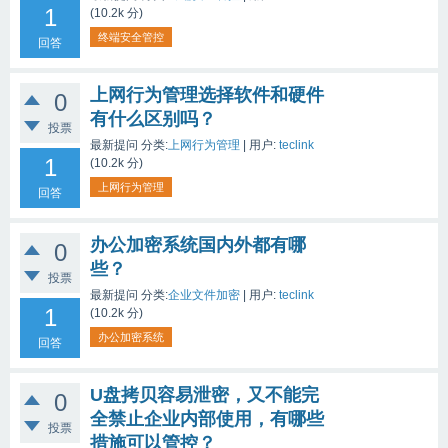
1
(
10.2k
分)
终端安全管控
回答
上网行为管理选择软件和硬件
0
有什么区别吗？
投票
最新提问
分类:
上网行为管理
|
用户:
teclink
1
(
10.2k
分)
上网行为管理
回答
办公加密系统国内外都有哪
0
些？
投票
最新提问
分类:
企业文件加密
|
用户:
teclink
1
(
10.2k
分)
办公加密系统
回答
U盘拷贝容易泄密，又不能完
0
全禁止企业内部使用，有哪些
投票
措施可以管控？