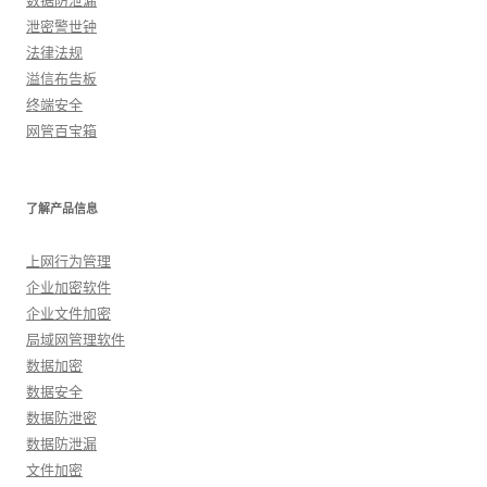
数据防泄漏
泄密警世钟
法律法规
溢信布告板
终端安全
网管百宝箱
了解产品信息
上网行为管理
企业加密软件
企业文件加密
局域网管理软件
数据加密
数据安全
数据防泄密
数据防泄漏
文件加密