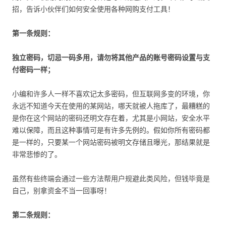
招，告诉小伙伴们如何安全使用各种网购支付工具！
第一条规则：
独立密码，切忌一码多用，请勿将其他产品的账号密码设置与支
付密码一样；
小编和许多人一样不喜欢记太多密码，但互联网多变的环境，你
永远不知道今天在使用的某网站，哪天就被人拖库了，最糟糕的
是你在这个网站的密码还明文存在着，尤其是小网站，安全水平
难以保障，而且这种事情可是有许多先例的。假如你所有密码都
是一样的，只要某一个网站密码被明文存储且曝光，那结果就是
非常悲惨的了。
虽然有些终端会通过一些方法帮用户规避此类风险，但钱毕竟是
自己，别拿资金不当一回事呀！
第二条规则：