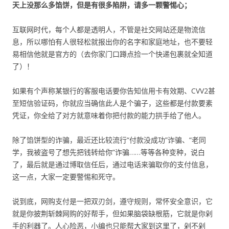
天上没那么多馅饼，但是有很多陷阱，请多一颗警惕心；
互联网时代，每个人都是透明人，不管是社交网站还是物流信
息，所以哪怕有人很轻松就报出你的名字和家庭地址，也不要轻
易相信他就是官方的（去你家门口蹲点捡一个快递包裹就全知道
了）！
如果有个声称某银行的客服电话要你告知信用卡有效期、CVV2甚
至短信验证码，你就应当确信此人是个骗子，这些都是付款要素
凭证，你全给了对方就意味着你把付款的能力拱手给了他人。
除了馅饼型的诈骗，最近还比较流行“付款没成功”诈骗、“老同
学，我被盗号了想先把钱转给你”诈骗……等等各种变种，说白
了，最后就是通过博取信任后，通过电话来骗取你的支付信息，
这一点，大家一定要警惕和死守。
说到底，网购支付是一把双刃剑，遵守规则，常怀安全意识，它
就是你披荆斩棘网购的好帮手，但如果脑袋缺根筋，它就是你剁
手的利器了。人心险恶，小编也只能帮大家到这里了，剁不剁