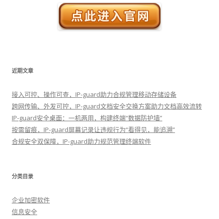
近期文章
接入可控、操作可查，IP-guard助力合规管理移动存储设备
跨网传输、外发可控，IP-guard文档安全交换方案助力文档高效流转
IP-guard安全桌面：一机两用，构建终端“数据防护墙”
按需留痕，IP-guard屏幕记录让违规行为“看得见，能追溯”
合规安全双保障，IP-guard助力规范管理终端软件
分类目录
企业加密软件
信息安全