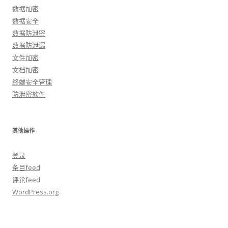
数据加密
数据安全
数据防泄密
数据防泄漏
文件加密
文档加密
终端安全管理
防泄密软件
其他操作
登录
条目feed
评论feed
WordPress.org