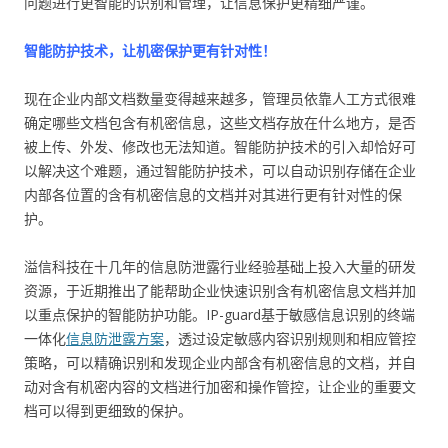
问题进行更智能的识别和管理，让信息保护更精细严谨。
智能防护技术，让机密保护更有针对性！
现在企业内部文档数量变得越来越多，管理员依靠人工方式很难
确定哪些文档包含有机密信息，这些文档存放在什么地方，是否
被上传、外发、修改也无法知道。智能防护技术的引入却恰好可
以解决这个难题，通过智能防护技术，可以自动识别存储在企业
内部各位置的含有机密信息的文档并对其进行更有针对性的保
护。
溢信科技在十几年的信息防泄露行业经验基础上投入大量的研发
资源，于近期推出了能帮助企业快速识别含有机密信息文档并加
以重点保护的智能防护功能。IP-guard基于敏感信息识别的终端
一体化
信息防泄露方案
，透过设定敏感内容识别规则和相应管控
策略，可以精确识别和发现企业内部含有机密信息的文档，并自
动对含有机密内容的文档进行加密和操作管控，让企业的重要文
档可以得到更细致的保护。