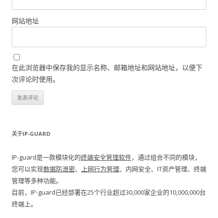
网站地址
在此浏览器中保存我的显示名称、邮箱地址和网站地址，以便下
次评论时使用。
关于IP-GUARD
IP-guard是一款模块化的
终端安全管理软件
，通过组合不同的模块，
您可以实现
数据防泄密
、
上网行为管理
、内网安全、IT资产管理、终端
管理等多种功能。
目前，IP-guard已经部署在25个行业超过30,000家企业的10,000,000台
终端上。