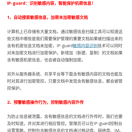
IP-guard：识别敏感内容，智能保护机密信息！
1、自动搜索敏感信息，加密未加密敏感文档
计算机上已存储有大量文档，通过敏感信息扫描工具可以知道这
些文档中哪些是我们需要保护管理的重要文档如果被扫描出来的
含有机密信息文档未加密，IP-guard
敏感内容识别
技术可以同时
对未加密文档进行加密保护。新增加（新建、复制）的文档如果
含有敏感机密信息，也会被自动强制加密。
另外从服务器系统、共享平台等下载含有敏感内容的文档也能及
时对其进行加密管控，只要文档中发现含有敏感信息，都会被管
控保护。
2、预警敏感操作行为，控制敏感内容外传
为防止信息被泄露，含有敏感信息的文档进行外传时，我们也要
及时知道，并对其进行相应管控。管理员可以在IP-guard控制台
设置策略，控制包含敏感信息的文档通过移动盘、网络盘、IM、