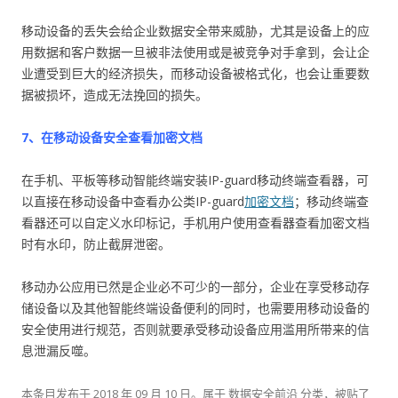
移动设备的丢失会给企业数据安全带来威胁，尤其是设备上的应
用数据和客户数据一旦被非法使用或是被竞争对手拿到，会让企
业遭受到巨大的经济损失，而移动设备被格式化，也会让重要数
据被损坏，造成无法挽回的损失。
7、在移动设备安全查看加密文档
在手机、平板等移动智能终端安装IP-guard移动终端查看器，可
以直接在移动设备中查看办公类IP-guard
加密文档
；移动终端查
看器还可以自定义水印标记，手机用户使用查看器查看加密文档
时有水印，防止截屏泄密。
移动办公应用已然是企业必不可少的一部分，企业在享受移动存
储设备以及其他智能终端设备便利的同时，也需要用移动设备的
安全使用进行规范，否则就要承受移动设备应用滥用所带来的信
息泄漏反噬。
本条目发布于
2018 年 09 月 10 日
。属于
数据安全前沿
分类，被贴了