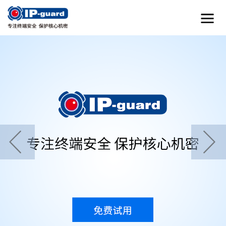
首页
home