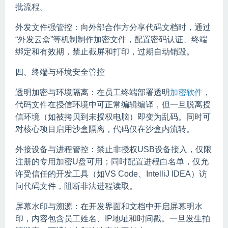
批流程。
外发文件强管控：向外部合作方分享代码文档时，通过
“外发云盒”等机制制作加密文件，配置密码认证、终端
绑定和有效期，禁止截屏和打印，过期自动销毁。
四、终端与环境安全管控
透明加密与环境隔离：在员工终端部署透明
加密软件
，
代码文件在授信环境中可正常编辑编译，但一旦脱离授
信环境（如被拷贝到未授权电脑）即变为乱码。同时可
对核心项目启用沙盒隔离，代码仅在沙盒内流转。
外接设备与进程管控：禁止非授权USB设备接入，仅限
注册的专用加密U盘可用；同时配置进程白名单，仅允
许受信任的开发工具（如VS Code、IntelliJ IDEA）访
问代码文件，阻断非法进程读取。
屏幕水印与溯源：在开发界面和文档中开启屏幕明水
印，内容包含员工姓名、IP地址和时间戳。一旦发生拍