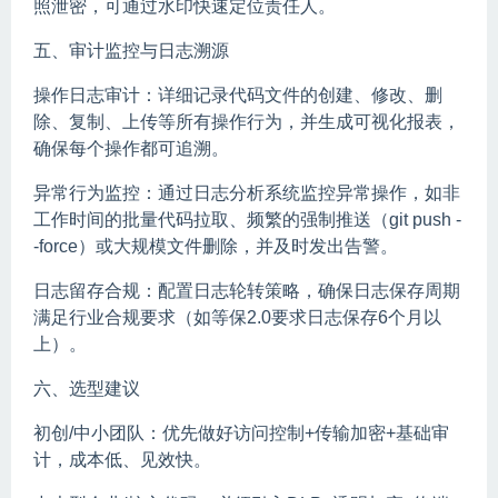
照泄密，可通过水印快速定位责任人。
五、审计监控与日志溯源
操作日志审计：详细记录代码文件的创建、修改、删
除、复制、上传等所有操作行为，并生成可视化报表，
确保每个操作都可追溯。
异常行为监控：通过日志分析系统监控异常操作，如非
工作时间的批量代码拉取、频繁的强制推送（git push -
-force）或大规模文件删除，并及时发出告警。
日志留存合规：配置日志轮转策略，确保日志保存周期
满足行业合规要求（如等保2.0要求日志保存6个月以
上）。
六、选型建议
初创/中小团队：优先做好访问控制+传输加密+基础审
计，成本低、见效快。