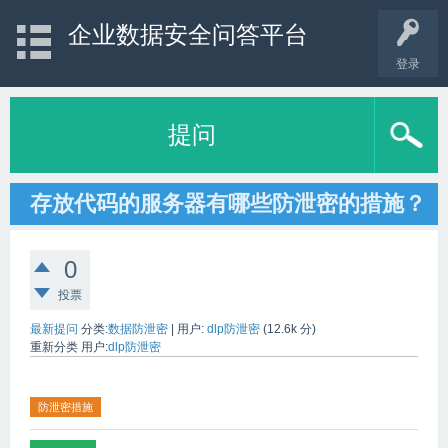
企业数据安全问答平台
登录
提问
存放代码的服务器有哪些防泄密的措施？
0
投票
最新提问
分类:
数据防泄密
|
用户:
dlp防泄密
(
12.6k
分)
重新分类
用户:
dlp防泄密
防泄密措施