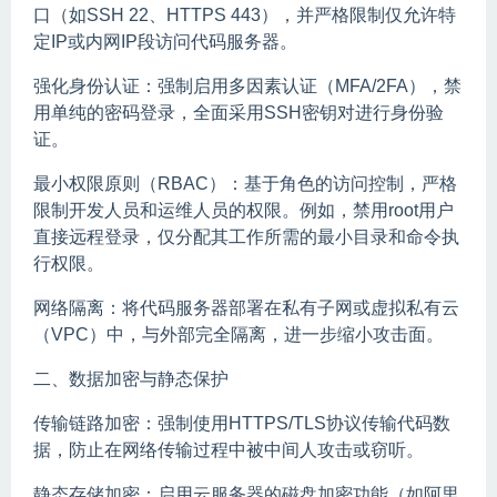
口（如SSH 22、HTTPS 443），并严格限制仅允许特
定IP或内网IP段访问代码服务器。
强化身份认证：强制启用多因素认证（MFA/2FA），禁
用单纯的密码登录，全面采用SSH密钥对进行身份验
证。
最小权限原则（RBAC）：基于角色的访问控制，严格
限制开发人员和运维人员的权限。例如，禁用root用户
直接远程登录，仅分配其工作所需的最小目录和命令执
行权限。
网络隔离：将代码服务器部署在私有子网或虚拟私有云
（VPC）中，与外部完全隔离，进一步缩小攻击面。
二、数据加密与静态保护
传输链路加密：强制使用HTTPS/TLS协议传输代码数
据，防止在网络传输过程中被中间人攻击或窃听。
静态存储加密：启用云服务器的磁盘加密功能（如阿里