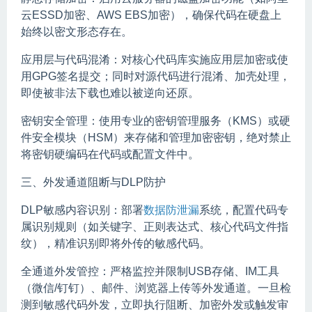
云ESSD加密、AWS EBS加密），确保代码在硬盘上
始终以密文形态存在。
应用层与代码混淆：对核心代码库实施应用层加密或使
用GPG签名提交；同时对源代码进行混淆、加壳处理，
即使被非法下载也难以被逆向还原。
密钥安全管理：使用专业的密钥管理服务（KMS）或硬
件安全模块（HSM）来存储和管理加密密钥，绝对禁止
将密钥硬编码在代码或配置文件中。
三、外发通道阻断与DLP防护
DLP敏感内容识别：部署
数据防泄漏
系统，配置代码专
属识别规则（如关键字、正则表达式、核心代码文件指
纹），精准识别即将外传的敏感代码。
全通道外发管控：严格监控并限制USB存储、IM工具
（微信/钉钉）、邮件、浏览器上传等外发通道。一旦检
测到敏感代码外发，立即执行阻断、加密外发或触发审