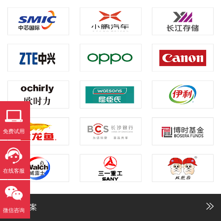
免费试用
在线客服
解决方案
微信咨询
售前咨询
售后咨询