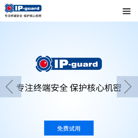
首页
home