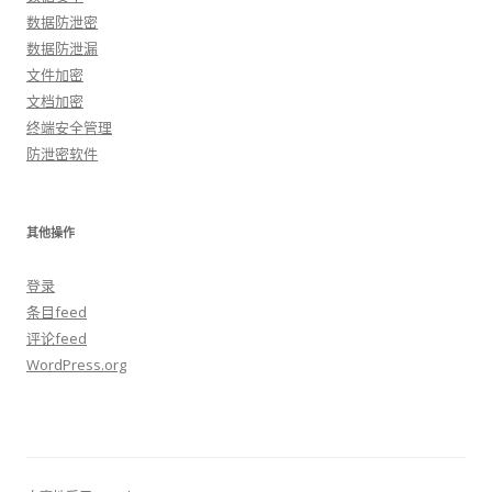
数据防泄密
数据防泄漏
文件加密
文档加密
终端安全管理
防泄密软件
其他操作
登录
条目feed
评论feed
WordPress.org