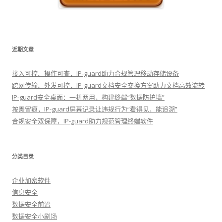
近期文章
接入可控、操作可查，IP-guard助力合规管理移动存储设备
跨网传输、外发可控，IP-guard文档安全交换方案助力文档高效流转
IP-guard安全桌面：一机两用，构建终端“数据防护墙”
按需留痕，IP-guard屏幕记录让违规行为“看得见，能追溯”
合规安全双保障，IP-guard助力规范管理终端软件
分类目录
企业加密软件
信息安全
数据安全前沿
数据安全小剧场