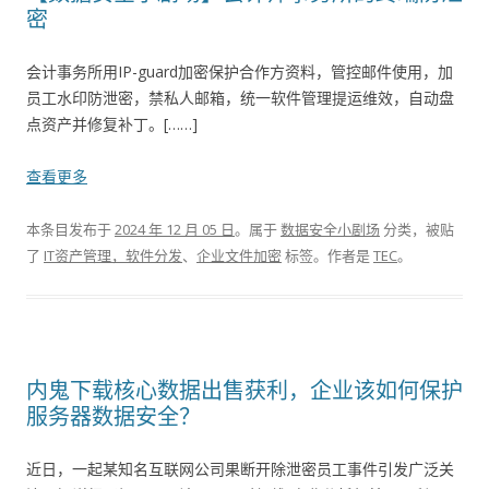
密
会计事务所用IP-guard加密保护合作方资料，管控邮件使用，加
员工水印防泄密，禁私人邮箱，统一软件管理提运维效，自动盘
点资产并修复补丁。[……]
查看更多
本条目发布于
2024 年 12 月 05 日
。属于
数据安全小剧场
分类，被贴
了
IT资产管理，软件分发
、
企业文件加密
标签。
作者是
TEC
。
内鬼下载核心数据出售获利，企业该如何保护
服务器数据安全？
近日，一起某知名互联网公司果断开除泄密员工事件引发广泛关