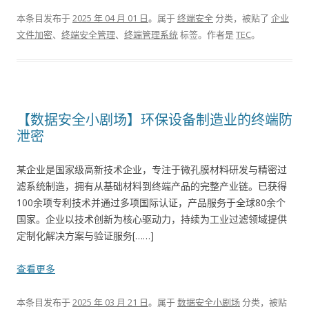
本条目发布于
2025 年 04 月 01 日
。属于
终端安全
分类，被贴了
企业
文件加密
、
终端安全管理
、
终端管理系统
标签。
作者是
TEC
。
【数据安全小剧场】环保设备制造业的终端防
泄密
某企业是国家级高新技术企业，专注于微孔膜材料研发与精密过
滤系统制造，拥有从基础材料到终端产品的完整产业链。已获得
100余项专利技术并通过多项国际认证，产品服务于全球80余个
国家。企业以技术创新为核心驱动力，持续为工业过滤领域提供
定制化解决方案与验证服务[……]
查看更多
本条目发布于
2025 年 03 月 21 日
。属于
数据安全小剧场
分类，被贴