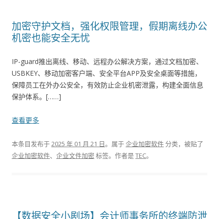
加密守护文档，强化权限管理，假期离线办公
机密也能安全无忧
IP-guard推出离线、移动、远程办公解决方案，通过文档加密、
USBKEY、移动加密客户端、安全平台APP及安全桌面等措施，
保障员工在外办公安全，有效防止企业机密泄露，构建全面信息
保护体系。[……]
查看更多
本条目发布于
2025 年 01 月 21 日
。属于
企业加密软件
分类，被贴了
企业加密软件
、
企业文件加密
标签。
作者是
TEC
。
【数据安全小剧场】会计师事务所的终端防泄