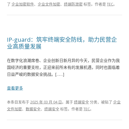
了
企业加密软件
、
企业文件加密
、
终端防泄密
标签。
作者是
TEC
。
IP-guard：筑牢终端安全防线，助力民营企
业高质量发展
在数字化浪潮席卷、企业创新日新月异的今天，民营企业作为我
国经济的重要支柱，正迎来前所未有的发展机遇，同时也面临着
日益严峻的数据安全挑战。[……]
查看更多
本条目发布于
2025 年 03 月 04 日
。属于
终端安全
分类，被贴了
企业
文件加密
、
数据安全
、
终端安全
标签。
作者是
TEC
。