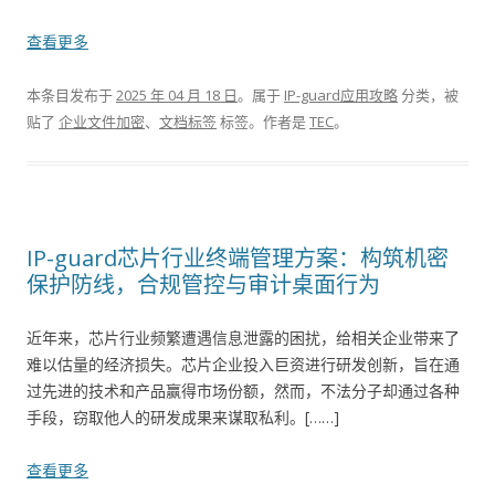
查看更多
本条目发布于
2025 年 04 月 18 日
。属于
IP-guard应用攻略
分类，被
贴了
企业文件加密
、
文档标签
标签。
作者是
TEC
。
IP-guard芯片行业终端管理方案：构筑机密
保护防线，合规管控与审计桌面行为
近年来，芯片行业频繁遭遇信息泄露的困扰，给相关企业带来了
难以估量的经济损失。芯片企业投入巨资进行研发创新，旨在通
过先进的技术和产品赢得市场份额，然而，不法分子却通过各种
手段，窃取他人的研发成果来谋取私利。[……]
查看更多