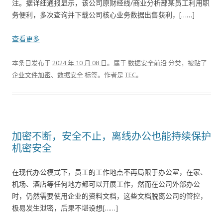
注。据详细通报显示，该公司原财经线/商业分析部某员工利用职
务便利，多次查询并下载公司核心业务数据出售获利，[……]
查看更多
本条目发布于
2024 年 10 月 08 日
。属于
数据安全前沿
分类，被贴了
企业文件加密
、
数据安全
标签。
作者是
TEC
。
加密不断，安全不止，离线办公也能持续保护
机密安全
在现代办公模式下，员工的工作地点不再局限于办公室，在家、
机场、酒店等任何地方都可以开展工作，然而在公司外部办公
时，仍然需要使用企业的资料文档，这些文档脱离公司的管控，
极易发生泄密，后果不堪设想[……]