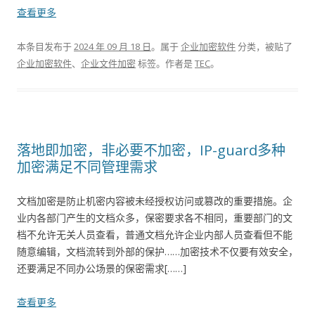
查看更多
本条目发布于
2024 年 09 月 18 日
。属于
企业加密软件
分类，被贴了
企业加密软件
、
企业文件加密
标签。
作者是
TEC
。
落地即加密，非必要不加密，IP-guard多种
加密满足不同管理需求
文档加密是防止机密内容被未经授权访问或篡改的重要措施。企
业内各部门产生的文档众多，保密要求各不相同，重要部门的文
档不允许无关人员查看，普通文档允许企业内部人员查看但不能
随意编辑，文档流转到外部的保护……加密技术不仅要有效安全，
还要满足不同办公场景的保密需求[……]
查看更多