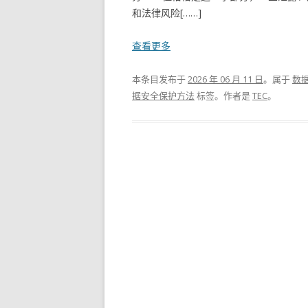
和法律风险[……]
查看更多
本条目发布于
2026 年 06 月 11 日
。属于
数
据安全保护方法
标签。
作者是
TEC
。