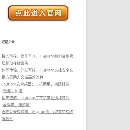
近期文章
接入可控、操作可查，IP-guard助力合规管
理移动存储设备
跨网传输、外发可控，IP-guard文档安全交
换方案助力文档高效流转
IP-guard安全桌面：一机两用，构建终端
“数据防护墙”
按需留痕，IP-guard屏幕记录让违规行为
“看得见，能追溯”
合规安全双保障，IP-guard助力规范管理终
端软件