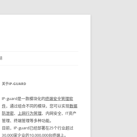
请
关于IP-GUARD
IP-guard是一款模块化的
终端安全管理软
件
，通过组合不同的模块，您可以实现
数据
防泄密
、
上网行为管理
、内网安全、IT资产
管理、终端管理等多种功能。
目前，IP-guard已经部署在25个行业超过
30,000家企业的10,000,000台终端上。