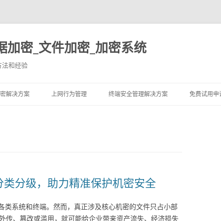
据加密_文件加密_加密系统
方法和经验
跳至内容
密解决方案
上网行为管理
终端安全管理解决方案
免费试用申
自动分类分级，助力精准保护机密安全
各类系统和终端。然而，真正涉及核心机密的文件只占小部
外传、篡改或滥用，就可能给企业带来资产流失、经济损失