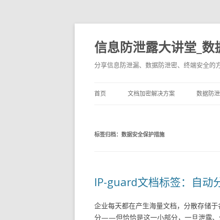
信息防泄露大讲堂_数
分享信息防泄漏、数据防泄密、终端安全的
首页
文档加密解决方案
数据防泄
标签归档：
数据安全保护措施
IP-guard文档标签：
企业每天都在产生海量文档，分散存储于
分——但恰恰是这一小部分，一旦泄露、