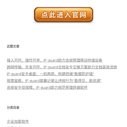
近期文章
接入可控、操作可查，IP-guard助力合规管理移动存储设备
跨网传输、外发可控，IP-guard文档安全交换方案助力文档高效流转
IP-guard安全桌面：一机两用，构建终端“数据防护墙”
按需留痕，IP-guard屏幕记录让违规行为“看得见，能追溯”
合规安全双保障，IP-guard助力规范管理终端软件
分类目录
企业加密软件