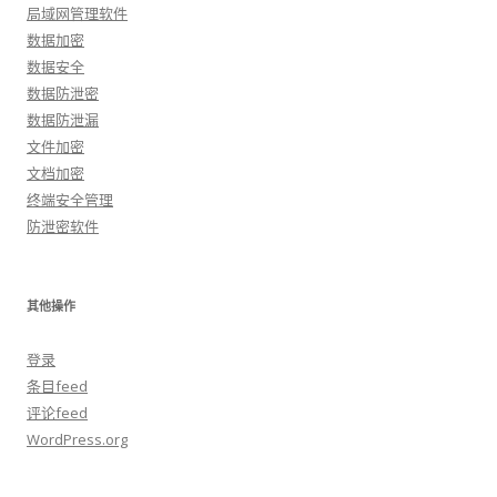
局域网管理软件
数据加密
数据安全
数据防泄密
数据防泄漏
文件加密
文档加密
终端安全管理
防泄密软件
其他操作
登录
条目feed
评论feed
WordPress.org