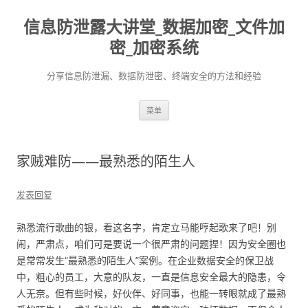
信息防泄露大讲堂_数据加密_文件加
密_加密系统
分享信息防泄漏、数据防泄密、终端安全的方法和经验
跳至内容
菜单
家贼难防——最熟悉的陌生人
发表回复
熟悉流行歌曲的银，看这名字，肯定立马能哼起歌来了吧！别
闹，严肃点，咱们可是要说一个很严肃的问题捏！因为安全圈也
是常常发生“最熟悉的陌生人”案例。在企业数据安全的保卫战
中，粗心的员工，大意的队友，一直是信息安全最大的隐患，令
人无奈。但有些时候，好伙伴、好同事，也能一转眼就成了最熟