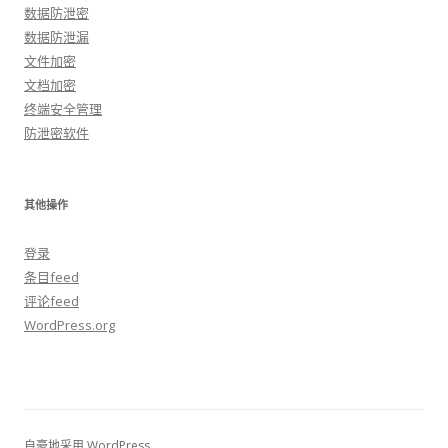
数据防泄密
数据防泄漏
文件加密
文档加密
终端安全管理
防泄密软件
其他操作
登录
条目feed
评论feed
WordPress.org
自豪地采用 WordPress