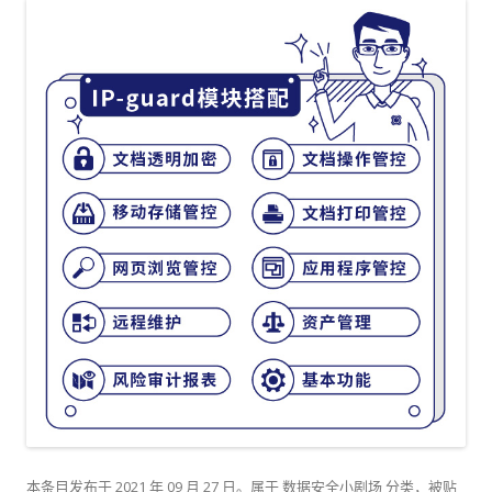
本条目发布于
2021 年 09 月 27 日
。属于
数据安全小剧场
分类，被贴