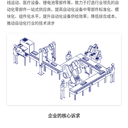
线运动、医疗设备、锂电池零部件等，致力于打造行业领先的自
动化零部件一站式供应商，提高自动化设备中零部件标准化、模
块化、组件化水平，提升自动化设备供给效率，降低综合成本，
推动自动化行业的技术进步
企业的核心诉求