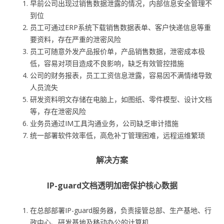
早前公司出现过销售数据泄露的情况，内部信息安全管理不
到位
员工可通过ERP系统下载销售数据表单、客户快递信息等重
要资料，存在严重的泄密风险
员工可随意外发产品报价单，产品销售数据，泄密成本极
低，容易对项目造成不良影响，缺乏有效管控措施
公司的财务报表，员工工资信息泄露，容易因不满情绪导致
人员流失
研发资料明文存储在电脑上，如图纸、零件模型、设计文档
等，存在泄密风险
业务员通过IM工具沟通业务，公司缺乏审计措施
统一部署软件效率低，高危补丁管理困难，远程运维繁琐
解决方案
IP-guard文档透明加密保护核心数据
在总部部署IP-guard服务器，负责接管总部、生产基地、行
政中心、研发基地及移动办公的计算机