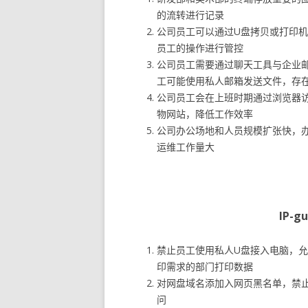
的流转进行记录
公司员工可以通过U盘拷贝或打印
员工的操作进行管控
公司员工需要通过聊天工具与企业
工可能使用私人邮箱发送文件，存
公司员工会在上班时期通过浏览器
物网站，降低工作效率
公司办公场地和人员规模扩张快，办
运维工作量大
IP-
禁止员工使用私人U盘接入电脑，
印需求的部门打印数据
对网盘域名添加入网页黑名单，禁
问