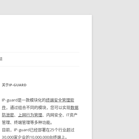
请
关于IP-GUARD
IP-guard是一款模块化的
终端安全管理软
件
，通过组合不同的模块，您可以实现
数据
防泄密
、
上网行为管理
、内网安全、IT资产
管理、终端管理等多种功能。
目前，IP-guard已经部署在25个行业超过
30,000家企业的10,000,000台终端上。