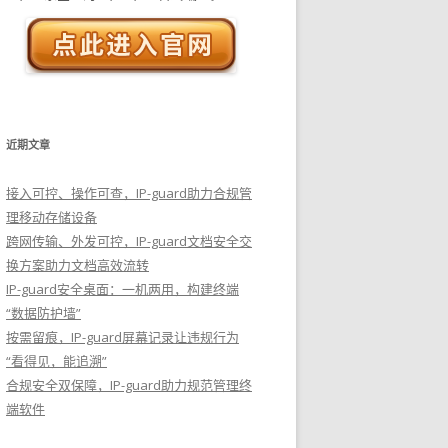
近期文章
接入可控、操作可查，IP-guard助力合规管
理移动存储设备
跨网传输、外发可控，IP-guard文档安全交
换方案助力文档高效流转
IP-guard安全桌面：一机两用，构建终端
“数据防护墙”
按需留痕，IP-guard屏幕记录让违规行为
“看得见，能追溯”
合规安全双保障，IP-guard助力规范管理终
端软件