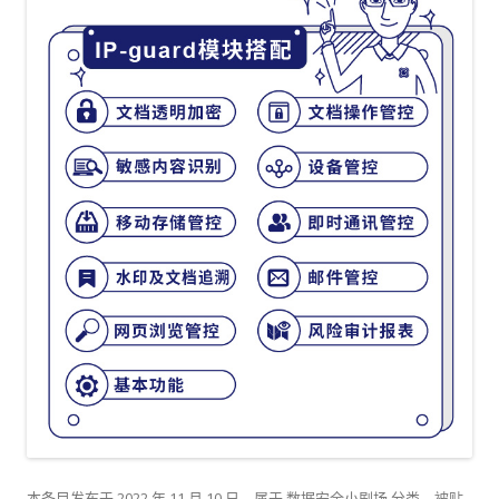
本条目发布于
2022 年 11 月 10 日
。属于
数据安全小剧场
分类，被贴