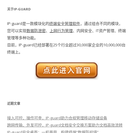
关于IP-GUARD
IP-guard是一款模块化的
终端安全管理软件
，通过组合不同的模块，
您可以实现
数据防泄密
、
上网行为管理
、内网安全、IT资产管理、终端
管理等多种功能。
目前，IP-guard已经部署在25个行业超过30,000家企业的10,000,000台
终端上。
近期文章
接入可控、操作可查，IP-guard助力合规管理移动存储设备
跨网传输、外发可控，IP-guard文档安全交换方案助力文档高效流转
IP-guard安全桌面：一机两用，构建终端“数据防护墙”