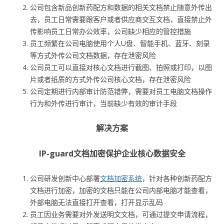
公司包含新品创新药配方和数据的相关文档禁止随意外传出
去，员工日常需要跟客户或者供应商交互文档，直接禁止外
传影响员工日常办公效率，公司缺少相应的管控措施
员工频繁在公司电脑使用个人U盘、智能手机、蓝牙、刻录
等方式外传公司文档数据，存在泄密风险
公司员工可以直接对核心文档进行截图、拍照或打印，以图
片或者纸质的方式外传公司核心文档，存在泄密风险
公司定期进行内部审计防范错弊，需要对员工电脑文档操作
行为和外传进行审计，当前缺少有效的审计手段
解决方案
IP-guard文档加密保护企业核心数据安全
公司研发创新中心部署
文档加密系统
，针对各种创新药配方
文档进行加密，加密的文档只能在公司内部电脑才能查看，
外部电脑无法直接打开查看，打开显示乱码
员工因业务需要对外发送明文文档，可通过提交申请流程，