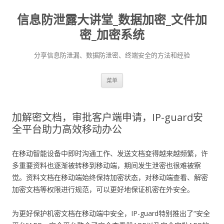
信息防泄露大讲堂_数据加密_文件加
密_加密系统
分享信息防泄漏、数据防泄密、终端安全的方法和经验
跳至内容
菜单
加解密文档，审批客户端申请，IP-guard安
全平台助力高效移动办公
在移动智能设备中即时沟通工作、发送文档变得越来越频繁，许
多重要资料也逐渐被转移到移动端，期间发生泄密也很难被察
觉。资料文档在移动端始终保持加密状态，对移动端查看、解密
加密文档等权限进行规范，可以更好地保证机密在外安全。
为更好保护机密文档在移动端中安全，IP-guard特别推出了“安全