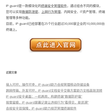
IP-guard是一款模块化的
终端安全管理软件
，通过组合不同的模块，
您可以实现
数据防泄密
、
上网行为管理
、内网安全、IT资产管理、终端
管理等多种功能。
目前，IP-guard已经部署在25个行业超过30,000家企业的10,000,000台
终端上。
近期文章
接入可控、操作可查，IP-guard助力合规管理移动存储设备
跨网传输、外发可控，IP-guard文档安全交换方案助力文档高效流转
IP-guard安全桌面：一机两用，构建终端“数据防护墙”
按需留痕，IP-guard屏幕记录让违规行为“看得见，能追溯”
合规安全双保障，IP-guard助力规范管理终端软件