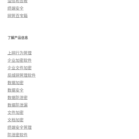
溢信布告板
终端安全
网管百宝箱
了解产品信息
上网行为管理
企业加密软件
企业文件加密
局域网管理软件
数据加密
数据安全
数据防泄密
数据防泄漏
文件加密
文档加密
终端安全管理
防泄密软件