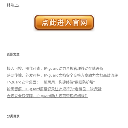
终端上。
近期文章
接入可控、操作可查，IP-guard助力合规管理移动存储设备
跨网传输、外发可控，IP-guard文档安全交换方案助力文档高效流转
IP-guard安全桌面：一机两用，构建终端“数据防护墙”
按需留痕，IP-guard屏幕记录让违规行为“看得见，能追溯”
合规安全双保障，IP-guard助力规范管理终端软件
分类目录