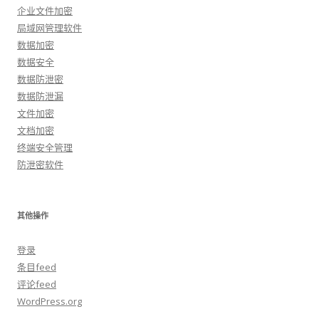
企业文件加密
局域网管理软件
数据加密
数据安全
数据防泄密
数据防泄漏
文件加密
文档加密
终端安全管理
防泄密软件
其他操作
登录
条目feed
评论feed
WordPress.org