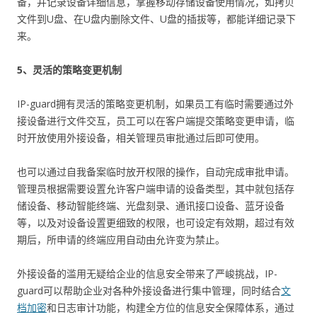
备，并记录设备详细信息，掌握移动存储设备使用情况，如拷贝
文件到U盘、在U盘内删除文件、U盘的插拔等，都能详细记录下
来。
5、灵活的策略变更机制
IP-guard拥有灵活的策略变更机制，如果员工有临时需要通过外
接设备进行文件交互，员工可以在客户端提交策略变更申请，临
时开放使用外接设备，相关管理员审批通过后即可使用。
也可以通过自我备案临时放开权限的操作，自动完成审批申请。
管理员根据需要设置允许客户端申请的设备类型，其中就包括存
储设备、移动智能终端、光盘刻录、通讯接口设备、蓝牙设备
等，以及对设备设置更细致的权限，也可设定有效期，超过有效
期后，所申请的终端应用自动由允许变为禁止。
外接设备的滥用无疑给企业的信息安全带来了严峻挑战，IP-
guard可以帮助企业对各种外接设备进行集中管理，同时结合
文
档加密
和日志审计功能，构建全方位的信息安全保障体系，通过