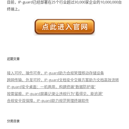
目前，IP-guard已经部署在25个行业超过30,000家企业的10,000,000台
终端上。
近期文章
接入可控、操作可查，IP-guard助力合规管理移动存储设备
跨网传输、外发可控，IP-guard文档安全交换方案助力文档高效流转
IP-guard安全桌面：一机两用，构建终端“数据防护墙”
按需留痕，IP-guard屏幕记录让违规行为“看得见，能追溯”
合规安全双保障，IP-guard助力规范管理终端软件
分类目录