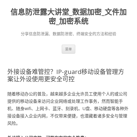
信息防泄露大讲堂_数据加密_文件加
密_加密系统
分享信息防泄漏、数据防泄密、终端安全的方法和经验
跳至内容
菜单
外接设备难管控？IP-guard移动设备管理方
案让外设使用更安全可控
随着移动办公的普及，越来越多企业允许员工使用个人的或公司
提供的移动设备来访问企业网络或处理工作事务，然而智能手
机、随身wifi、上网卡、蓝牙、刻录机、U盘、移动硬盘等各种外
接设备接入企业内网，不仅带来便捷，也潜藏着诸多安全与管理
风险。