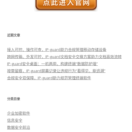
近期文章
接入可控、操作可查，IP-guard助力合规管理移动存储设备
跨网传输、外发可控，IP-guard文档安全交换方案助力文档高效流转
IP-guard安全桌面：一机两用，构建终端“数据防护墙”
按需留痕，IP-guard屏幕记录让违规行为“看得见，能追溯”
合规安全双保障，IP-guard助力规范管理终端软件
分类目录
企业加密软件
信息安全
数据安全前沿