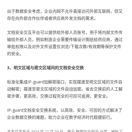
出于数据安全考虑，企业内网不允许直接访问外部互联网，但又
存在向外部合作伙伴或者供应商外发文档的需求。
文档安全交互平台可以提供给外部人员账号，用于将内部文件传
输给外部人员，例如制造企业需要传输设计图纸给供应商，通过
审批权限以及对外文件设置仅浏览/下载次数/有效期等保护文件
的安全。
3、明文区域与密文区域间的文档安全交换
标准化集成IP-guard加解密接口，实现摆渡至明文区域的文件自
动解密；摆渡至密文区域的文件自动加密。省去交换前的人工解
密步骤，更高效，交换过程完全的可控可追溯，更安全。
IP-guard文档安全交换系统，以高效、安全、可控的方式解决了
企业数据交换的难题，助力企业在数字经济时代稳健前行。
本条目发布于
2024 年 11 月 19 日
。属于
数据安全前沿
分类，被贴了