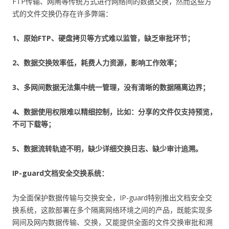
FTP传输、网闸等传统方式进行网络间的数据交换，然而这些方
式的文件交换仍存在许多弊端：
1、原始FTP、硬盘拷贝等方式难以监管，缺乏审批环节；
2、数据交换效率低，耗费人力资源，影响工作效率；
3、多网间数据无法集中统一管理，没有清晰的数据隔离边界；
4、数据使用权限难以精细控制，比如：分享的文件仅支持预览，
不可下载等；
5、数据流转轨迹不明，缺少详细交换日志、缺少审计追溯。
IP-guard文档安全交换系统：
为全面保护数据传输与交换安全，IP-guard特别推出文档安全交
换系统，这款部署在多个隔离网络环境之间的产品，既能实现多
网间及网内数据传输、交换，又能提供全面的文件交换审批和溯