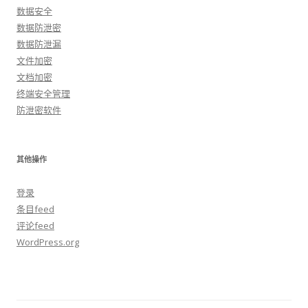
数据安全
数据防泄密
数据防泄漏
文件加密
文档加密
终端安全管理
防泄密软件
其他操作
登录
条目feed
评论feed
WordPress.org