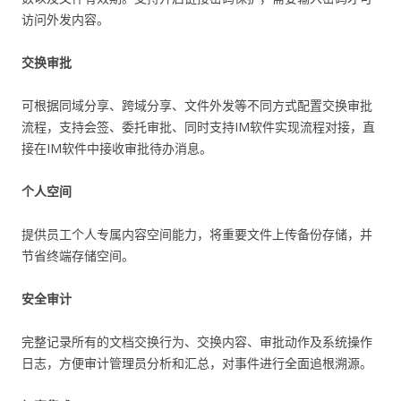
访问外发内容。
交换审批
可根据同域分享、跨域分享、文件外发等不同方式配置交换审批
流程，支持会签、委托审批、同时支持IM软件实现流程对接，直
接在IM软件中接收审批待办消息。
个人空间
提供员工个人专属内容空间能力，将重要文件上传备份存储，并
节省终端存储空间。
安全审计
完整记录所有的文档交换行为、交换内容、审批动作及系统操作
日志，方便审计管理员分析和汇总，对事件进行全面追根溯源。