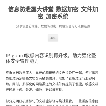
信息防泄露大讲堂_数据加密_文件加
密_加密系统
分享信息防泄漏、数据防泄密、终端安全的方法和经验
跳至内容
菜单
IP-guard敏感内容识别再升级，助力强化整
体安全管理能力
终端文档数量庞大，重要的和普通的文档掺杂在一起，使得管理
员很难确定哪些文档含有敏感信息，增加了管理难度与泄密风
险。同时，多样化的网络渠道为文档外传提供了便捷，敏感文档
被轻易上传、外发、修改，难以被察觉。
部分无明显机密标记的文档能够轻易绕过监管，一些重要信息隐