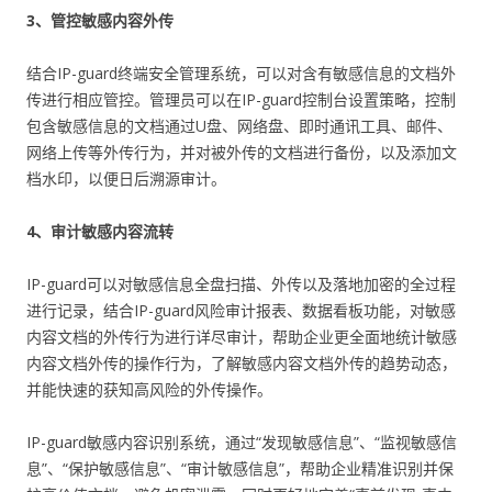
3、管控敏感内容外传
结合IP-guard终端安全管理系统，可以对含有敏感信息的文档外
传进行相应管控。管理员可以在IP-guard控制台设置策略，控制
包含敏感信息的文档通过U盘、网络盘、即时通讯工具、邮件、
网络上传等外传行为，并对被外传的文档进行备份，以及添加文
档水印，以便日后溯源审计。
4、审计敏感内容流转
IP-guard可以对敏感信息全盘扫描、外传以及落地加密的全过程
进行记录，结合IP-guard风险审计报表、数据看板功能，对敏感
内容文档的外传行为进行详尽审计，帮助企业更全面地统计敏感
内容文档外传的操作行为，了解敏感内容文档外传的趋势动态，
并能快速的获知高风险的外传操作。
IP-guard敏感内容识别系统，通过“发现敏感信息”、“监视敏感信
息”、“保护敏感信息”、“审计敏感信息”，帮助企业精准识别并保