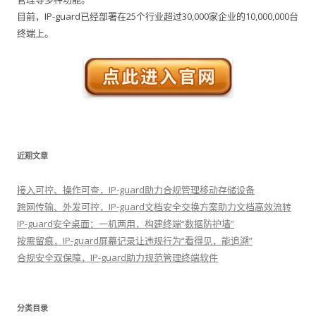
目前，IP-guard已经部署在25个行业超过30,000家企业的10,000,000台
终端上。
近期文章
接入可控、操作可查，IP-guard助力合规管理移动存储设备
跨网传输、外发可控，IP-guard文档安全交换方案助力文档高效流转
IP-guard安全桌面：一机两用，构建终端“数据防护墙”
按需留痕，IP-guard屏幕记录让违规行为“看得见，能追溯”
合规安全双保障，IP-guard助力规范管理终端软件
分类目录