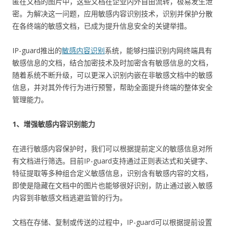
匿在文档的图片中，这些文档在企业内外自由流转，极易发生泄
密。为解决这一问题，应用敏感内容识别技术，识别并保护分散
在各终端的敏感文档，已成为提升信息安全的关键举措。
IP-guard推出的
敏感内容识别
系统，能够扫描识别内网终端具有
敏感信息的文档，结合加密技术及时加密含有敏感信息的文档，
随着系统不断升级，可以更深入识别内嵌在非敏感文档中的敏感
信息，并对其外传行为进行预警，帮助全面提升终端的整体安全
管理能力。
1、增强敏感内容识别能力
在进行敏感内容保护时，我们可以根据提前定义的敏感信息对所
有文档进行筛选。目前IP-guard支持通过正则表达式和关键字、
特征提取等多种组合定义敏感信息，识别含有敏感内容的文档，
即使是隐藏在文档中的图片也能够很好识别，防止通过嵌入敏感
内容到非敏感文档逃避监管的行为。
文档在存储、复制或传送的过程中，IP-guard可以根据提前设置