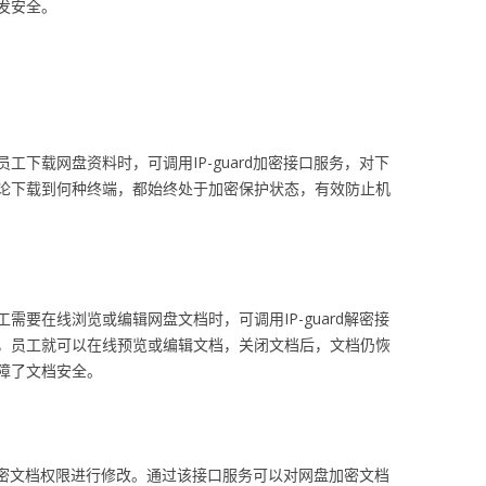
发安全。
工下载网盘资料时，可调用IP-guard加密接口服务，对下
论下载到何种终端，都始终处于加密保护状态，有效防止机
需要在线浏览或编辑网盘文档时，可调用IP-guard解密接
，员工就可以在线预览或编辑文档，关闭文档后，文档仍恢
障了文档安全。
助对加密文档权限进行修改。通过该接口服务可以对网盘加密文档