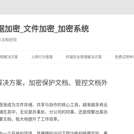
据加密_文件加密_加密系统
方法和经验
跳至内容
密解决方案
上网行为管理
终端安全管理解决方案
免费试用申
泄露解决方案，加密保护文档、管控文档外
逐渐成为文件存储、共享与协作的核心工具，越来越多商业
储在其中，无论是办事处、分公司的同事，还是频繁出差办
要文档，极大地提升了工作效率。
为一个开放的环境，其便捷的访问下载功能却暗藏风险，重