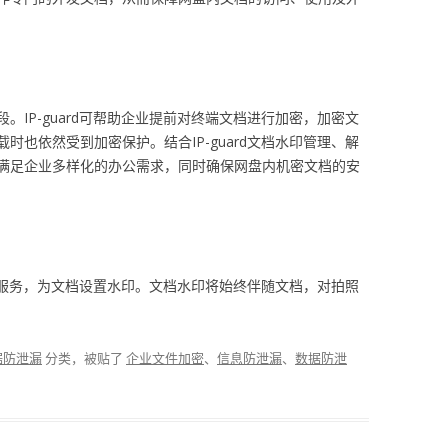
。IP-guard可帮助企业提前对终端文档进行加密，加密文
时也依然受到加密保护。结合IP-guard文档水印管理、解
满足企业多样化的办公需求，同时确保网盘内机密文档的安
印接口服务，为文档设置水印。文档水印将始终伴随文档，对拍照
据防泄漏
分类，被贴了
企业文件加密
、
信息防泄漏
、
数据防泄