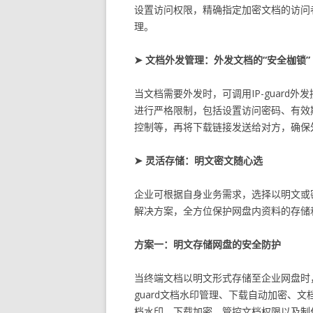
设置访问权限，精确指定加密文档的访问
理。
➤ 文档外发管理：外发文档的“安全枷锁”
当文档需要外发时，可调用IP-guar
进行严格限制，包括设置访问密码、有效
控制等，再将下载链接发送给对方，确保
➤ 灵活存储：明文密文随心选
企业可根据自身业务需求，选择以明文或
解决方案，全方位保护网盘内资料的存储
方案一：明文存储网盘的安全防护
当终端文档以明文形式存储至企业网盘时，
guard文档水印管理、下载自动加密、
档水印、下载加密、管控文档权限以及制