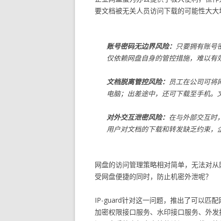
要文档被无关人员访问下载的可能性大大
账号密码无边界风险：
只要拥有账号
仅依赖网盘自身的管控措施，难以有
文档脱离管控风险：
员工在公司可将
电脑；出差途中，还可下载至手机。
对外交互泄密风险：
在与外部交互时
用户对文档的下载和转发缺乏约束，
网盘的访问管理策略相对简单，无法对从
受网盘便捷的同时，防止机密外泄呢？
IP-guard针对这一问题，推出了可以匹配
加密权限接口服务、水印接口服务、外发