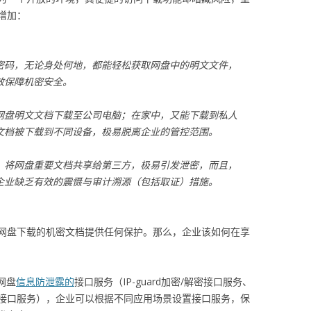
增加：
密码，无论身处何地，都能轻松获取网盘中的明文文件，
效保障机密安全。
网盘明文文档下载至公司电脑；在家中，又能下载到私人
文档被下载到不同设备，极易脱离企业的管控范围。
，将网盘重要文档共享给第三方，极易引发泄密，而且，
企业缺乏有效的震慑与审计溯源（包括取证）措施。
网盘下载的机密文档提供任何保护。那么，企业该如何在享
网盘
信息防泄露的
接口服务（IP-guard加密/解密接口服务、
接口服务），企业可以根据不同应用场景设置接口服务，保