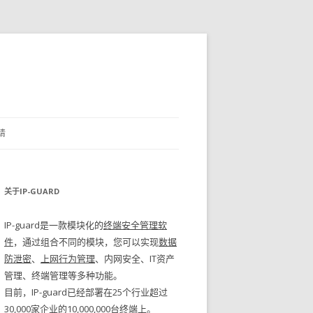
请
关于IP-GUARD
IP-guard是一款模块化的
终端安全管理软
件
，通过组合不同的模块，您可以实现
数据
防泄密
、
上网行为管理
、内网安全、IT资产
管理、终端管理等多种功能。
目前，IP-guard已经部署在25个行业超过
30,000家企业的10,000,000台终端上。