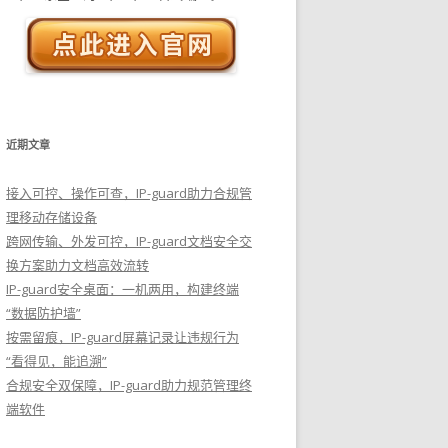
近期文章
接入可控、操作可查，IP-guard助力合规管
理移动存储设备
跨网传输、外发可控，IP-guard文档安全交
换方案助力文档高效流转
IP-guard安全桌面：一机两用，构建终端
“数据防护墙”
按需留痕，IP-guard屏幕记录让违规行为
“看得见，能追溯”
合规安全双保障，IP-guard助力规范管理终
端软件