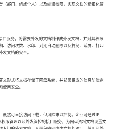
者（部门、组或个人）以及编辑权限，实现文档的精细化管
d外发接口服务，将需要外发的文档制作成外发文档，并对其权限
期、访问次数、水印、到期自动删除以及复制、截屏、打印
外发文档的安全。
密文形式将文档存储于网盘系统，并部署相应的信息防泄露
和使用安全。
虽然可直接访问下载，但风险难以控制。企业可通过IP-
文档权限管理以及外发管控的接口服务，为网盘资料文档设置文
作专门的外发文档，从而保障网盘内文档的访问、使用及外