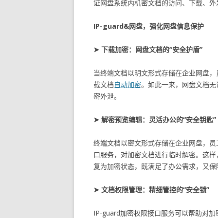
证网盘系统内机密文档的访问、下载、外
IP-guard&网盘，强化网盘信息保护
➤ 下载加密：网盘文档的“安全护盾”
当终端文档以明文形式存储在企业网盘，员
载文档
自动加密
。如此一来，网盘文档无
密外泄。
➤ 解密预览编辑：灵活办公的“安全钥匙”
终端文档以密文形式存储在企业网盘，员工
口服务，对加密文档进行临时解密。这样
复为加密状态，既满足了办公需求，又保
➤ 文档权限管理：精细管控的“安全锁”
IP-guard加密权限接口服务可以帮