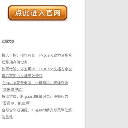
近期文章
接入可控、操作可查，IP-guard助力合规管
理移动存储设备
跨网传输、外发可控，IP-guard文档安全交
换方案助力文档高效流转
IP-guard安全桌面：一机两用，构建终端
“数据防护墙”
按需留痕，IP-guard屏幕记录让违规行为
“看得见，能追溯”
合规安全双保障，IP-guard助力规范管理终
端软件