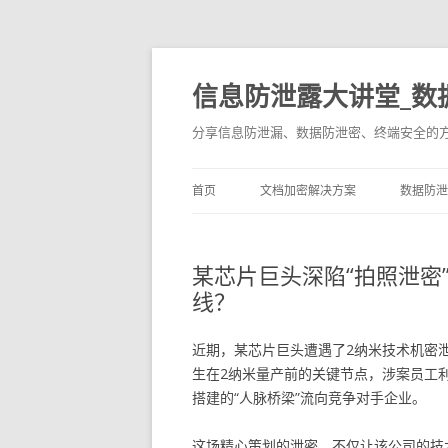
信息防泄露大讲堂_数
分享信息防泄漏、数据防泄密、终端安全的
首页
文档加密解决方案
数据防泄
某芯片巨头深陷“拍照泄密
线？
近期，某芯片巨头遭遇了2纳米技术机密
生在2纳米量产前的关键节点，涉案员工
搭建的“人脉桥梁”流向竞争对手企业。
这场精心策划的泄密，不仅让该公司的技