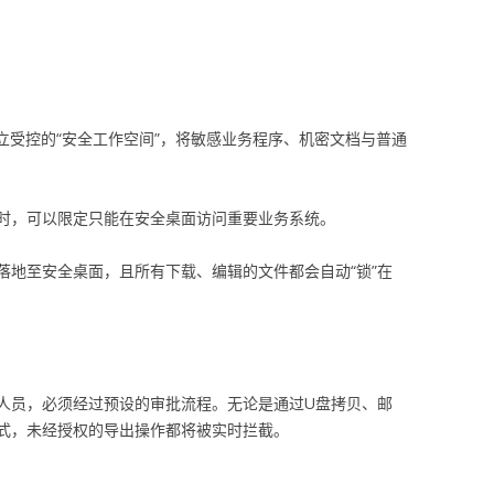
个独立受控的“安全工作空间”，将敏感业务程序、机密文档与普通
时，可以限定只能在安全桌面访问重要业务系统。
落地至安全桌面，且所有下载、编辑的文件都会自动“锁”在
人员，必须经过预设的审批流程。无论是通过U盘拷贝、邮
式，未经授权的导出操作都将被实时拦截。