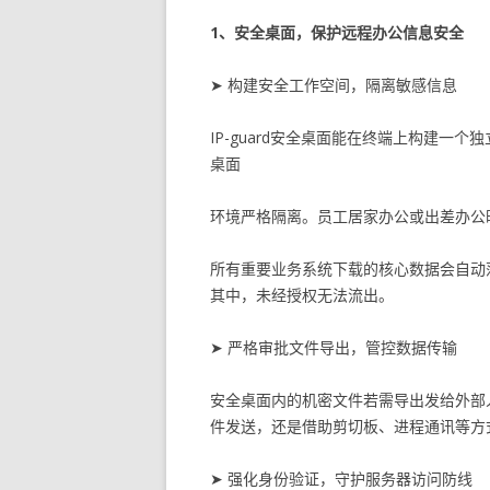
1、安全桌面，保护远程办公信息安全
➤ 构建安全工作空间，隔离敏感信息
IP-guard安全桌面能在终端上构建一
桌面
环境严格隔离。员工居家办公或出差办公
所有重要业务系统下载的核心数据会自动
其中，未经授权无法流出。
➤ 严格审批文件导出，管控数据传输
安全桌面内的机密文件若需导出发给外部
件发送，还是借助剪切板、进程通讯等方
➤ 强化身份验证，守护服务器访问防线