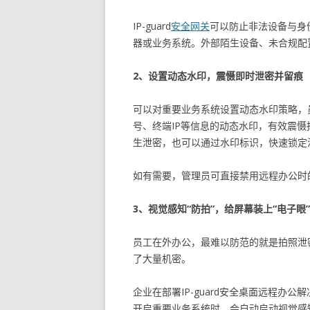
IP-guard
安全网关
可以防止非法设备与身
器或业务系统。外部陌生设备、未合规配
2、设置动态水印，震慑即时泄密并留痕
可以对重要业务系统设置动态水印策略，
号、终端IP等信息的动态水印，有效震
生泄密，也可以通过水印标识，快速锁定
如有需要，管理员可直接禁用远程办公时
3、视觉感知“防拍”，给屏幕装上“电子眼”
员工在外办公，最难以防范的就是拍照泄
了大量机密。
企业在部署IP-guard安全桌面远程办公
开启重要业务系统时，会自动启动视觉感