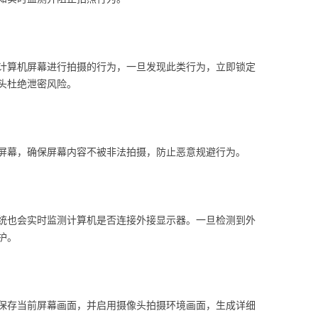
计算机屏幕进行拍摄的行为，一旦发现此类行为，立即锁定
头杜绝泄密风险。
屏幕，确保屏幕内容不被非法拍摄，防止恶意规避行为。
统也会实时监测计算机是否连接外接显示器。一旦检测到外
护。
保存当前屏幕画面，并启用摄像头拍摄环境画面，生成详细