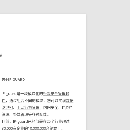
请
关于IP-GUARD
IP-guard是一款模块化的
终端安全管理软
件
，通过组合不同的模块，您可以实现
数据
防泄密
、
上网行为管理
、内网安全、IT资产
管理、终端管理等多种功能。
目前，IP-guard已经部署在25个行业超过
30,000家企业的10,000,000台终端上。